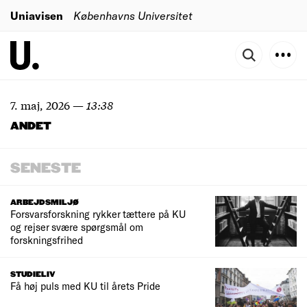
Uniavisen
Københavns Universitet
7. maj, 2026
—
13:38
ANDET
SENESTE
ARBEJDSMILJØ
Forsvarsforskning rykker tættere på KU
og rejser svære spørgsmål om
forskningsfrihed
STUDIELIV
Få høj puls med KU til årets Pride