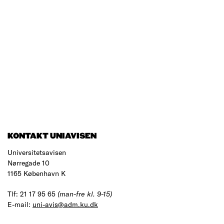
KONTAKT UNIAVISEN
Universitetsavisen
Nørregade 10
1165 København K
Tlf: 21 17 95 65
(man-fre kl. 9-15)
E-mail:
uni-avis@adm.ku.dk