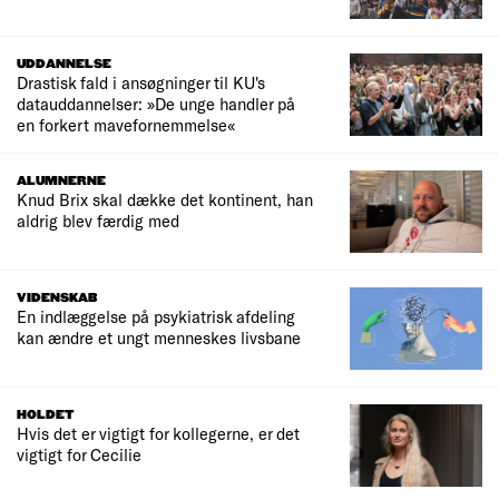
UDDANNELSE
Drastisk fald i ansøgninger til KU's
datauddannelser: »De unge handler på
en forkert mavefornemmelse«
ALUMNERNE
Knud Brix skal dække det kontinent, han
aldrig blev færdig med
VIDENSKAB
En indlæggelse på psykiatrisk afdeling
kan ændre et ungt menneskes livsbane
HOLDET
Hvis det er vigtigt for kollegerne, er det
vigtigt for Cecilie