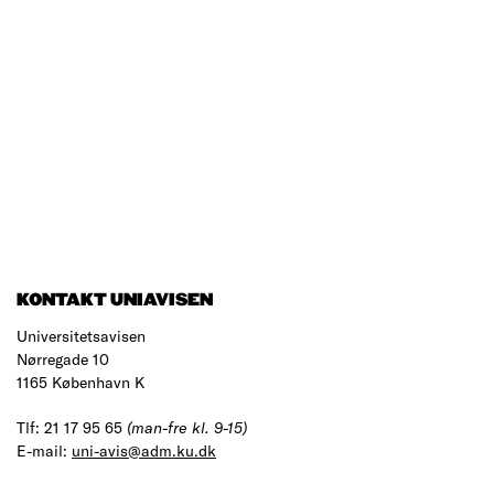
KONTAKT UNIAVISEN
Universitetsavisen
Nørregade 10
1165 København K
Tlf: 21 17 95 65
(man-fre kl. 9-15)
E-mail:
uni-avis@adm.ku.dk