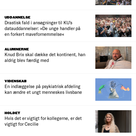
UDDANNELSE
Drastisk fald i ansøgninger til KU's
datauddannelser: »De unge handler på
en forkert mavefornemmelse«
ALUMNERNE
Knud Brix skal dække det kontinent, han
aldrig blev færdig med
VIDENSKAB
En indlæggelse på psykiatrisk afdeling
kan ændre et ungt menneskes livsbane
HOLDET
Hvis det er vigtigt for kollegerne, er det
vigtigt for Cecilie