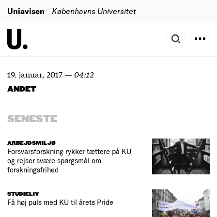
Uniavisen
Københavns Universitet
19. januar, 2017
—
04:12
ANDET
SENESTE
ARBEJDSMILJØ
Forsvarsforskning rykker tættere på KU
og rejser svære spørgsmål om
forskningsfrihed
STUDIELIV
Få høj puls med KU til årets Pride