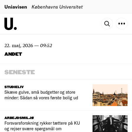
Uniavisen
Københavns Universitet
22. maj, 2026
—
09:52
ANDET
SENESTE
STUDIELIV
Skæve gulve, små budgetter og store
minder: Sådan så vores første bolig ud
ARBEJDSMILJØ
Forsvarsforskning rykker tættere på KU
og rejser svære spørgsmål om