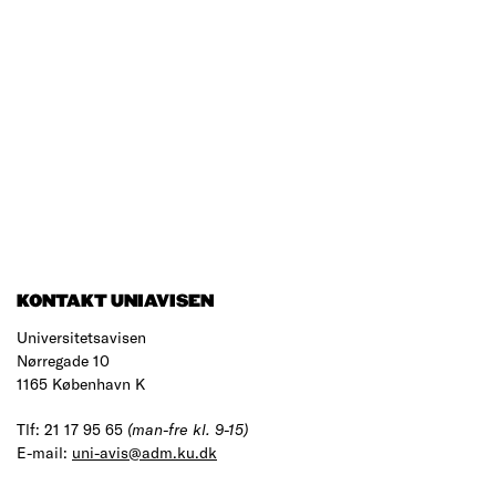
KONTAKT UNIAVISEN
Universitetsavisen
Nørregade 10
1165 København K
Tlf: 21 17 95 65
(man-fre kl. 9-15)
E-mail:
uni-avis@adm.ku.dk