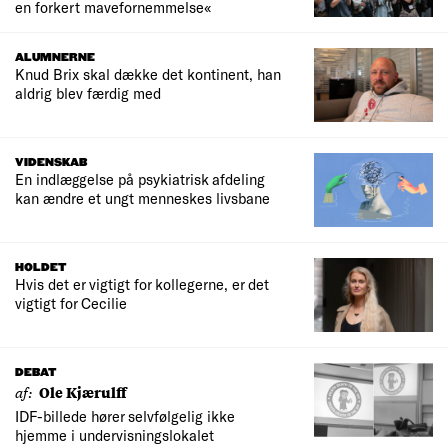
en forkert mavefornemmelse«
ALUMNERNE
Knud Brix skal dække det kontinent, han
aldrig blev færdig med
VIDENSKAB
En indlæggelse på psykiatrisk afdeling
kan ændre et ungt menneskes livsbane
HOLDET
Hvis det er vigtigt for kollegerne, er det
vigtigt for Cecilie
DEBAT
af:
Ole Kjærulff
IDF-billede hører selvfølgelig ikke
hjemme i undervisningslokalet