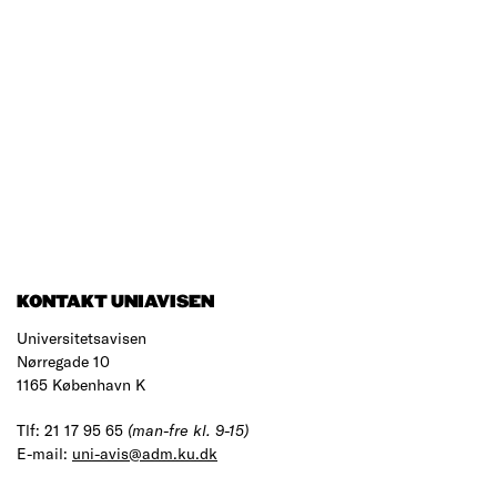
KONTAKT UNIAVISEN
Universitetsavisen
Nørregade 10
1165 København K
Tlf: 21 17 95 65
(man-fre kl. 9-15)
E-mail:
uni-avis@adm.ku.dk