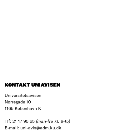
KONTAKT UNIAVISEN
Universitetsavisen
Nørregade 10
1165 København K
Tlf: 21 17 95 65
(man-fre kl. 9-15)
E-mail:
uni-avis@adm.ku.dk