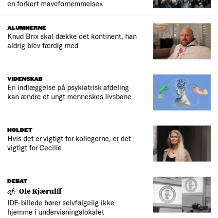
en forkert mavefornemmelse«
ALUMNERNE
Knud Brix skal dække det kontinent, han
aldrig blev færdig med
VIDENSKAB
En indlæggelse på psykiatrisk afdeling
kan ændre et ungt menneskes livsbane
HOLDET
Hvis det er vigtigt for kollegerne, er det
vigtigt for Cecilie
DEBAT
af:
Ole Kjærulff
IDF-billede hører selvfølgelig ikke
hjemme i undervisningslokalet