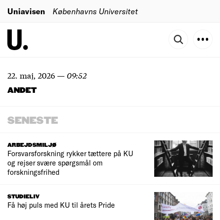
Uniavisen
Københavns Universitet
22. maj, 2026
—
09:52
ANDET
SENESTE
ARBEJDSMILJØ
Forsvarsforskning rykker tættere på KU
og rejser svære spørgsmål om
forskningsfrihed
STUDIELIV
Få høj puls med KU til årets Pride