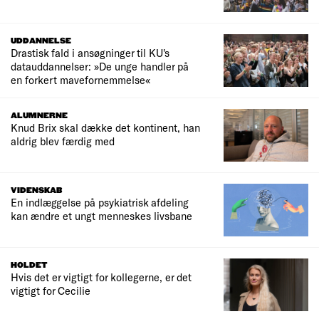
UDDANNELSE
Drastisk fald i ansøgninger til KU's
datauddannelser: »De unge handler på
en forkert mavefornemmelse«
ALUMNERNE
Knud Brix skal dække det kontinent, han
aldrig blev færdig med
VIDENSKAB
En indlæggelse på psykiatrisk afdeling
kan ændre et ungt menneskes livsbane
HOLDET
Hvis det er vigtigt for kollegerne, er det
vigtigt for Cecilie