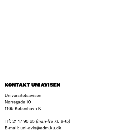
KONTAKT UNIAVISEN
Universitetsavisen
Nørregade 10
1165 København K
Tlf: 21 17 95 65
(man-fre kl. 9-15)
E-mail:
uni-avis@adm.ku.dk