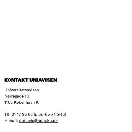
KONTAKT UNIAVISEN
Universitetsavisen
Nørregade 10
1165 København K
Tlf: 21 17 95 65
(man-fre kl. 9-15)
E-mail:
uni-avis@adm.ku.dk