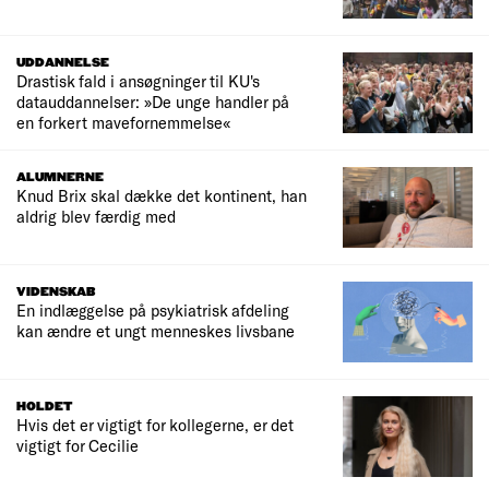
UDDANNELSE
Drastisk fald i ansøgninger til KU's
datauddannelser: »De unge handler på
en forkert mavefornemmelse«
ALUMNERNE
Knud Brix skal dække det kontinent, han
aldrig blev færdig med
VIDENSKAB
En indlæggelse på psykiatrisk afdeling
kan ændre et ungt menneskes livsbane
HOLDET
Hvis det er vigtigt for kollegerne, er det
vigtigt for Cecilie