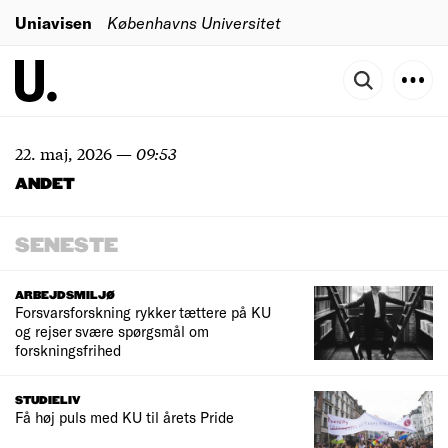
Uniavisen
Københavns Universitet
22. maj, 2026
—
09:53
ANDET
SENESTE
ARBEJDSMILJØ
Forsvarsforskning rykker tættere på KU
og rejser svære spørgsmål om
forskningsfrihed
STUDIELIV
Få høj puls med KU til årets Pride