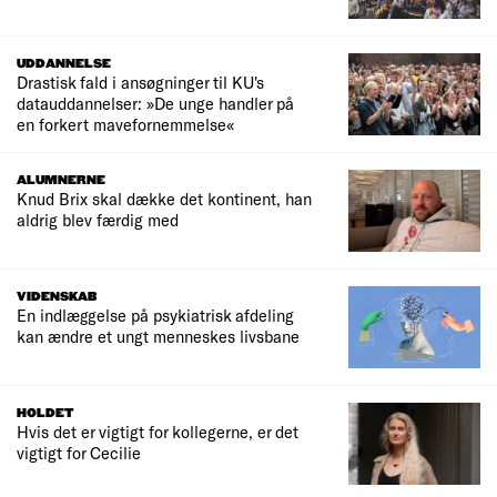
UDDANNELSE
Drastisk fald i ansøgninger til KU's
datauddannelser: »De unge handler på
en forkert mavefornemmelse«
ALUMNERNE
Knud Brix skal dække det kontinent, han
aldrig blev færdig med
VIDENSKAB
En indlæggelse på psykiatrisk afdeling
kan ændre et ungt menneskes livsbane
HOLDET
Hvis det er vigtigt for kollegerne, er det
vigtigt for Cecilie