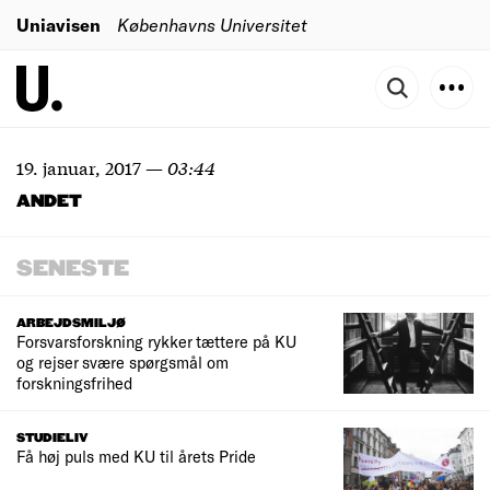
Uniavisen
Københavns Universitet
19. januar, 2017
—
03:44
ANDET
SENESTE
ARBEJDSMILJØ
Forsvarsforskning rykker tættere på KU
og rejser svære spørgsmål om
forskningsfrihed
STUDIELIV
Få høj puls med KU til årets Pride