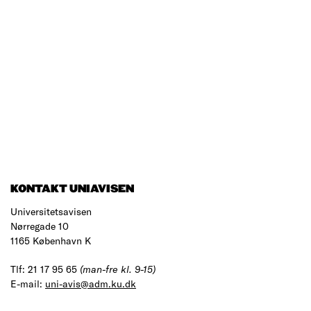
KONTAKT UNIAVISEN
Universitetsavisen
Nørregade 10
1165 København K
Tlf: 21 17 95 65
(man-fre kl. 9-15)
E-mail:
uni-avis@adm.ku.dk