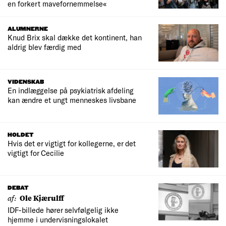
en forkert mavefornemmelse«
ALUMNERNE
Knud Brix skal dække det kontinent, han
aldrig blev færdig med
VIDENSKAB
En indlæggelse på psykiatrisk afdeling
kan ændre et ungt menneskes livsbane
HOLDET
Hvis det er vigtigt for kollegerne, er det
vigtigt for Cecilie
DEBAT
af:
Ole Kjærulff
IDF-billede hører selvfølgelig ikke
hjemme i undervisningslokalet