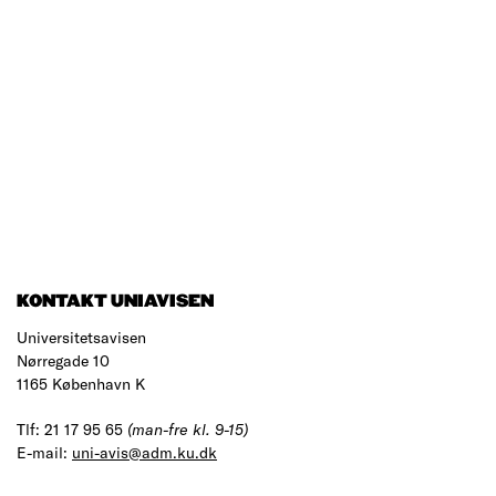
KONTAKT UNIAVISEN
Universitetsavisen
Nørregade 10
1165 København K
Tlf: 21 17 95 65
(man-fre kl. 9-15)
E-mail:
uni-avis@adm.ku.dk