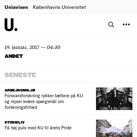
Uniavisen
Københavns Universitet
19. januar, 2017
—
04:30
ANDET
SENESTE
ARBEJDSMILJØ
Forsvarsforskning rykker tættere på KU
og rejser svære spørgsmål om
forskningsfrihed
STUDIELIV
Få høj puls med KU til årets Pride