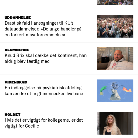
UDDANNELSE
Drastisk fald i ansøgninger til KU's
datauddannelser: »De unge handler på
en forkert mavefornemmelse«
ALUMNERNE
Knud Brix skal dække det kontinent, han
aldrig blev færdig med
VIDENSKAB
En indlæggelse på psykiatrisk afdeling
kan ændre et ungt menneskes livsbane
HOLDET
Hvis det er vigtigt for kollegerne, er det
vigtigt for Cecilie