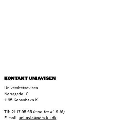
KONTAKT UNIAVISEN
Universitetsavisen
Nørregade 10
1165 København K
Tlf: 21 17 95 65
(man-fre kl. 9-15)
E-mail:
uni-avis@adm.ku.dk