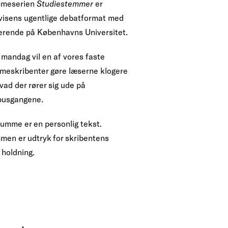
meserien
Studiestemmer
er
visens ugentlige debatformat med
erende på Københavns Universitet.
 mandag vil en af vores faste
meskribenter gøre læserne klogere
vad der rører sig ude på
usgangene.
lumme er en personlig tekst.
men er udtryk for skribentens
 holdning.