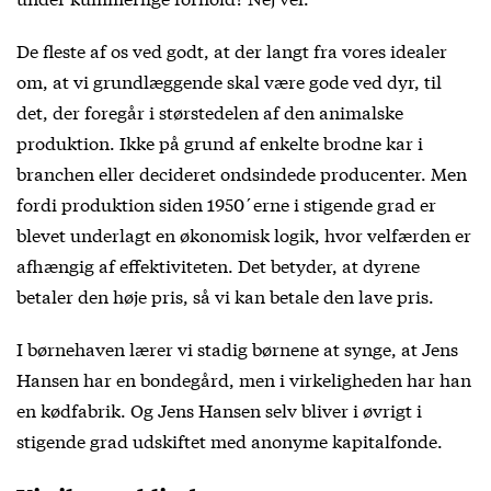
De fleste af os ved godt, at der langt fra vores idealer
om, at vi grundlæggende skal være gode ved dyr, til
det, der foregår i størstedelen af den animalske
produktion. Ikke på grund af enkelte brodne kar i
branchen eller decideret ondsindede producenter. Men
fordi produktion siden 1950´erne i stigende grad er
blevet underlagt en økonomisk logik, hvor velfærden er
afhængig af effektiviteten. Det betyder, at dyrene
betaler den høje pris, så vi kan betale den lave pris.
I børnehaven lærer vi stadig børnene at synge, at Jens
Hansen har en bondegård, men i virkeligheden har han
en kødfabrik. Og Jens Hansen selv bliver i øvrigt i
stigende grad udskiftet med anonyme kapitalfonde.