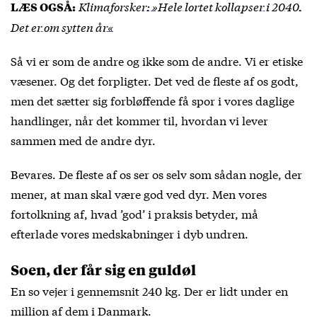
Klimaforsker: »Hele lortet kollapser i 2040.
LÆS OGSÅ:
Det er om sytten år«
Så vi er som de andre og ikke som de andre. Vi er etiske
væsener. Og det forpligter. Det ved de fleste af os godt,
men det sætter sig forbløffende få spor i vores daglige
handlinger, når det kommer til, hvordan vi lever
sammen med de andre dyr.
Bevares. De fleste af os ser os selv som sådan nogle, der
mener, at man skal være god ved dyr. Men vores
fortolkning af, hvad ’god’ i praksis betyder, må
efterlade vores medskabninger i dyb undren.
Soen, der får sig en guldøl
En so vejer i gennemsnit 240 kg. Der er lidt under en
million af dem i Danmark.