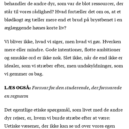
behandler de andre dyr, som var de blot ressourcer, der
står til vores rådighed? Hvad fortæller det om os, at et
blødkogt æg tæller mere end et brud på brystbenet i en
æglæggende hønes korte liv?
Vi bliver ikke, hvad vi siger, men hvad vi gør. Hverken
mere eller mindre. Gode intentioner, flotte ambitioner
og smukke ord er ikke nok. Slet ikke, når de end ikke er
idealer, som vi stræber efter, men undskyldninger, som
vi gemmer os bag.
Forsvar for den studerende, der forsvarede
LÆS OGSÅ:
en regnorm
Det egentlige etiske spørgsmål, som livet med de andre
dyr rejser, er, hvem vi burde stræbe efter at være:
Uetiske væsener, der ikke kan se ud over vores egen