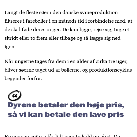
Langt de fleste søer i den danske svineproduktion
fikseres i farebøljer i en måneds tid i forbindelse med, at
de skal føde deres unger. De kan ligge, rejse sig, tage et
skridt eller to frem eller tilbage og så lægge sig ned
igen.
Når ungerne tages fra dem i en alder af cirka tre uger,
bliver søerne taget ud af bøjlerne, og produktionscyklus
begynder forfra.
Dyrene betaler den høje pris,
så vi kan betale den lave pris
En gennemsnitsso får lidt over to kuld om året. De