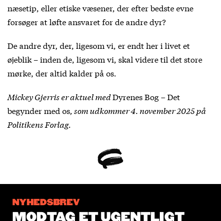
næsetip, eller etiske væsener, der efter bedste evne
forsøger at løfte ansvaret for de andre dyr?
De andre dyr, der, ligesom vi, er endt her i livet et
øjeblik – inden de, ligesom vi, skal videre til det store
mørke, der altid kalder på os.
Mickey Gjerris er aktuel med
Dyrenes Bog – Det
begynder med os
, som udkommer 4. november 2025 på
Politikens Forlag.
NYHEDSBREV
MODTAG ET UGENTLIGT