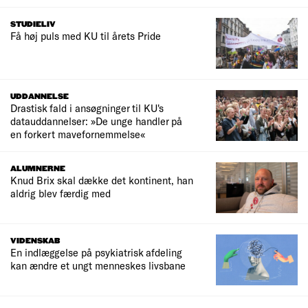
STUDIELIV
Få høj puls med KU til årets Pride
UDDANNELSE
Drastisk fald i ansøgninger til KU's
datauddannelser: »De unge handler på
en forkert mavefornemmelse«
ALUMNERNE
Knud Brix skal dække det kontinent, han
aldrig blev færdig med
VIDENSKAB
En indlæggelse på psykiatrisk afdeling
kan ændre et ungt menneskes livsbane