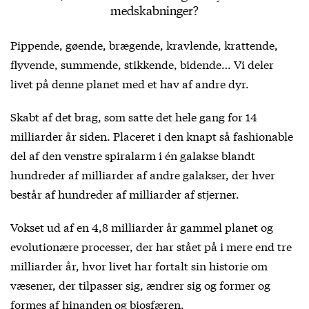
medskabninger?
Pippende, gøende, brægende, kravlende, krattende,
flyvende, summende, stikkende, bidende… Vi deler
livet på denne planet med et hav af andre dyr.
Skabt af det brag, som satte det hele gang for 14
milliarder år siden. Placeret i den knapt så fashionable
del af den venstre spiralarm i én galakse blandt
hundreder af milliarder af andre galakser, der hver
består af hundreder af milliarder af stjerner.
Vokset ud af en 4,8 milliarder år gammel planet og
evolutionære processer, der har stået på i mere end tre
milliarder år, hvor livet har fortalt sin historie om
væsener, der tilpasser sig, ændrer sig og former og
formes af hinanden og biosfæren.