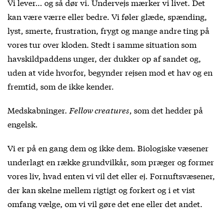
Vi lever… og så dør vi. Undervejs mærker vi livet. Det
kan være værre eller bedre. Vi føler glæde, spænding,
lyst, smerte, frustration, frygt og mange andre ting på
vores tur over kloden. Stedt i samme situation som
havskildpaddens unger, der dukker op af sandet og,
uden at vide hvorfor, begynder rejsen mod et hav og en
fremtid, som de ikke kender.
Medskabninger.
Fellow creatures
, som det hedder på
engelsk.
Vi er på en gang dem og ikke dem. Biologiske væsener
underlagt en række grundvilkår, som præger og former
vores liv, hvad enten vi vil det eller ej. Fornuftsvæsener,
der kan skelne mellem rigtigt og forkert og i et vist
omfang vælge, om vi vil gøre det ene eller det andet.