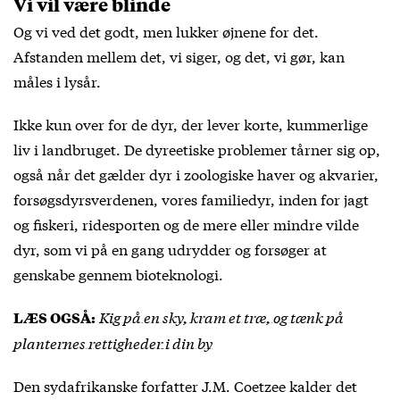
Vi vil være blinde
Og vi ved det godt, men lukker øjnene for det.
Afstanden mellem det, vi siger, og det, vi gør, kan
måles i lysår.
Ikke kun over for de dyr, der lever korte, kummerlige
liv i landbruget. De dyreetiske problemer tårner sig op,
også når det gælder dyr i zoologiske haver og akvarier,
forsøgsdyrsverdenen, vores familiedyr, inden for jagt
og fiskeri, ridesporten og de mere eller mindre vilde
dyr, som vi på en gang udrydder og forsøger at
genskabe gennem bioteknologi.
Kig på en sky, kram et træ, og tænk på
LÆS OGSÅ:
planternes rettigheder i din by
Den sydafrikanske forfatter J.M. Coetzee kalder det