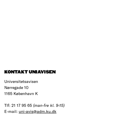
KONTAKT UNIAVISEN
Universitetsavisen
Nørregade 10
1165 København K
Tlf: 21 17 95 65
(man-fre kl. 9-15)
E-mail:
uni-avis@adm.ku.dk