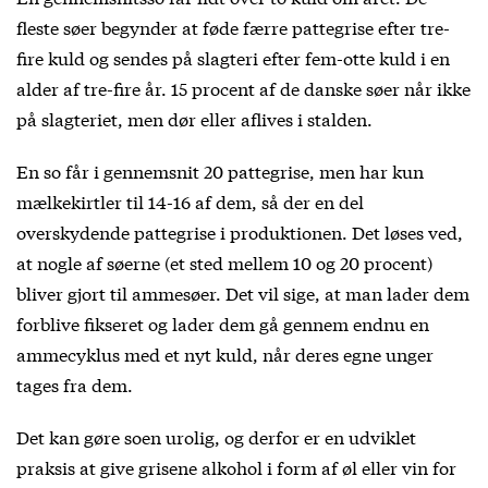
fleste søer begynder at føde færre pattegrise efter tre-
fire kuld og sendes på slagteri efter fem-otte kuld i en
alder af tre-fire år. 15 procent af de danske søer når ikke
på slagteriet, men dør eller aflives i stalden.
En so får i gennemsnit 20 pattegrise, men har kun
mælkekirtler til 14-16 af dem, så der en del
overskydende pattegrise i produktionen. Det løses ved,
at nogle af søerne (et sted mellem 10 og 20 procent)
bliver gjort til ammesøer. Det vil sige, at man lader dem
forblive fikseret og lader dem gå gennem endnu en
ammecyklus med et nyt kuld, når deres egne unger
tages fra dem.
Det kan gøre soen urolig, og derfor er en udviklet
praksis at give grisene alkohol i form af øl eller vin for