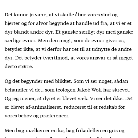
Det kunne jo være, at vi skulle åbne vores sind og
hjerter og for alvor begynde at handle ud fra, at vi er et
dyr blandt andre dyr. Et ganske særligt dyr med ganske
særlige evner. Men den magt, som de evner giver os,
betyder ikke, at vi derfor har ret til at udnytte de andre
dyr. Det betyder tværtimod, at vores ansvar er så meget
desto større.
Og det begynder med blikket. Som vi ser noget, sådan
behandler vi det, som teologen Jakob Wolf har skrevet.
Og jeg mener, at dyret er blevet væk. Vi ser det ikke. Det
er blevet af-animaliseret, reduceret til et redskab for
vores behov og præferencer.
Men bag mælken er en ko, bag frikadellen en gris og