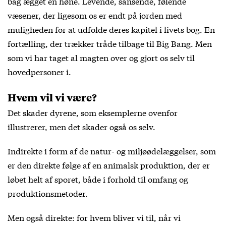
bag ægget en høne. Levende, sansende, følende
væsener, der ligesom os er endt på jorden med
muligheden for at udfolde deres kapitel i livets bog. En
fortælling, der trækker tråde tilbage til Big Bang. Men
som vi har taget al magten over og gjort os selv til
hovedpersoner i.
Hvem vil vi være?
Det skader dyrene, som eksemplerne ovenfor
illustrerer, men det skader også os selv.
Indirekte i form af de natur- og miljøødelæggelser, som
er den direkte følge af en animalsk produktion, der er
løbet helt af sporet, både i forhold til omfang og
produktionsmetoder.
Men også direkte: for hvem bliver vi til, når vi