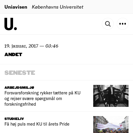
Uniavisen
Københavns Universitet
19. januar, 2017
—
03:46
ANDET
SENESTE
ARBEJDSMILJØ
Forsvarsforskning rykker tættere på KU
og rejser svære spørgsmål om
forskningsfrihed
STUDIELIV
Få høj puls med KU til årets Pride