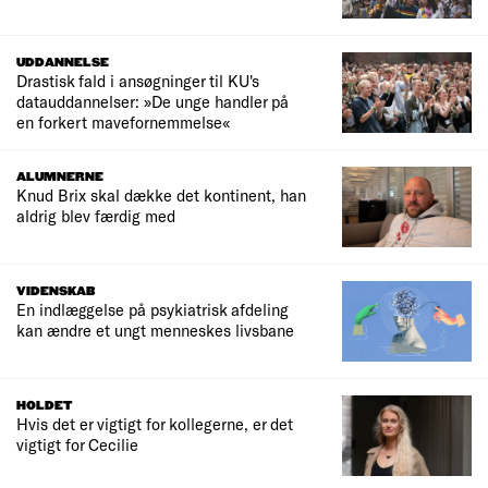
UDDANNELSE
Drastisk fald i ansøgninger til KU's
datauddannelser: »De unge handler på
en forkert mavefornemmelse«
ALUMNERNE
Knud Brix skal dække det kontinent, han
aldrig blev færdig med
VIDENSKAB
En indlæggelse på psykiatrisk afdeling
kan ændre et ungt menneskes livsbane
HOLDET
Hvis det er vigtigt for kollegerne, er det
vigtigt for Cecilie