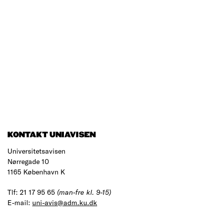
KONTAKT UNIAVISEN
Universitetsavisen
Nørregade 10
1165 København K
Tlf: 21 17 95 65
(man-fre kl. 9-15)
E-mail:
uni-avis@adm.ku.dk