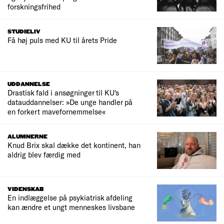
forskningsfrihed
STUDIELIV
Få høj puls med KU til årets Pride
UDDANNELSE
Drastisk fald i ansøgninger til KU's
datauddannelser: »De unge handler på
en forkert mavefornemmelse«
ALUMNERNE
Knud Brix skal dække det kontinent, han
aldrig blev færdig med
VIDENSKAB
En indlæggelse på psykiatrisk afdeling
kan ændre et ungt menneskes livsbane