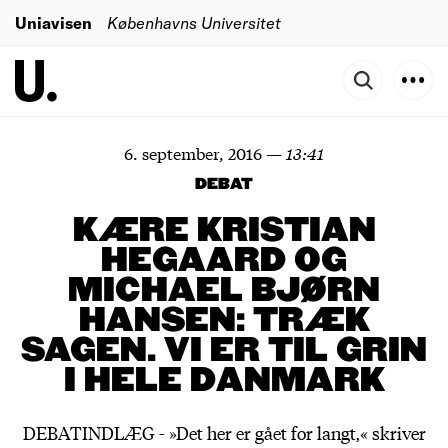
Uniavisen
Københavns Universitet
6. september, 2016
—
13:41
DEBAT
KÆRE KRISTIAN
HEGAARD OG
MICHAEL BJØRN
HANSEN: TRÆK
SAGEN. VI ER TIL GRIN
I HELE DANMARK
DEBATINDLÆG - »Det her er gået for langt,« skriver