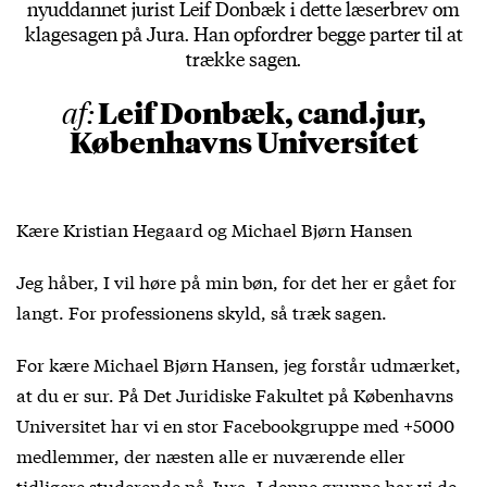
nyuddannet jurist Leif Donbæk i dette læserbrev om
klagesagen på Jura. Han opfordrer begge parter til at
trække sagen.
Leif Donbæk, cand.jur,
af:
Københavns Universitet
Kære Kristian Hegaard og Michael Bjørn Hansen
Jeg håber, I vil høre på min bøn, for det her er gået for
langt. For professionens skyld, så træk sagen.
For kære Michael Bjørn Hansen, jeg forstår udmærket,
at du er sur. På Det Juridiske Fakultet på Københavns
Universitet har vi en stor Facebookgruppe med +5000
medlemmer, der næsten alle er nuværende eller
tidligere studerende på Jura. I denne gruppe har vi de