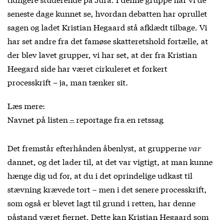
seneste dage kunnet se, hvordan debatten har oprullet
sagen og ladet Kristian Hegaard stå afklædt tilbage. Vi
har set andre fra det famøse skatteretshold fortælle, at
der blev lavet grupper, vi har set, at der fra Kristian
Heegard side har været cirkuleret et forkert
processkrift – ja, man tænker sit.
Læs mere:
Navnet på listen – reportage fra en retssag
Det fremstår efterhånden åbenlyst, at grupperne
var
dannet, og det lader til, at det var vigtigt, at man kunne
hænge dig ud for, at du i det oprindelige udkast til
stævning krævede tort – men i det senere processkrift,
som også er blevet lagt til grund i retten, har denne
påstand været fjernet. Dette kan Kristian Hegaard som