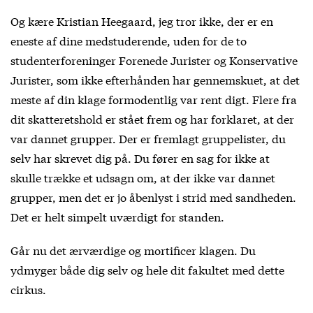
Og kære Kristian Heegaard, jeg tror ikke, der er en
eneste af dine medstuderende, uden for de to
studenterforeninger Forenede Jurister og Konservative
Jurister, som ikke efterhånden har gennemskuet, at det
meste af din klage formodentlig var rent digt. Flere fra
dit skatteretshold er stået frem og har forklaret, at der
var dannet grupper. Der er fremlagt gruppelister, du
selv har skrevet dig på. Du fører en sag for ikke at
skulle trække et udsagn om, at der ikke var dannet
grupper, men det er jo åbenlyst i strid med sandheden.
Det er helt simpelt uværdigt for standen.
Går nu det ærværdige og mortificer klagen. Du
ydmyger både dig selv og hele dit fakultet med dette
cirkus.