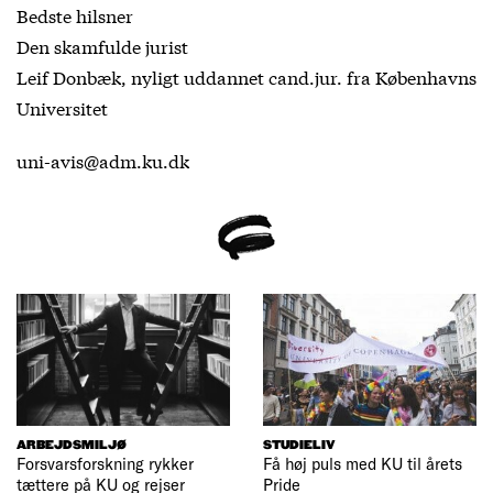
Bedste hilsner
Den skamfulde jurist
Leif Donbæk, nyligt uddannet cand.jur. fra Københavns
Universitet
uni-avis@adm.ku.dk
ARBEJDSMILJØ
STUDIELIV
Forsvarsforskning rykker
Få høj puls med KU til årets
tættere på KU og rejser
Pride