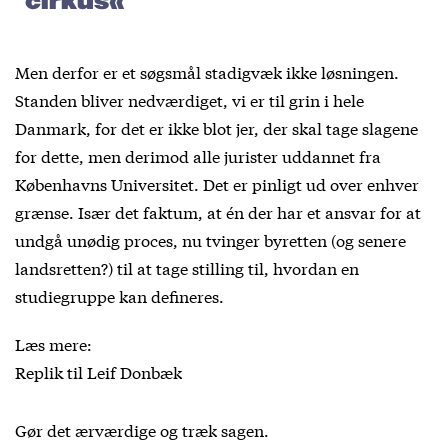
cirkus«
Men derfor er et søgsmål stadigvæk ikke løsningen.
Standen bliver nedværdiget, vi er til grin i hele
Danmark, for det er ikke blot jer, der skal tage slagene
for dette, men derimod alle jurister uddannet fra
Københavns Universitet. Det er pinligt ud over enhver
grænse. Især det faktum, at én der har et ansvar for at
undgå unødig proces, nu tvinger byretten (og senere
landsretten?) til at tage stilling til, hvordan en
studiegruppe kan defineres.
Læs mere:
Replik til Leif Donbæk
Gør det ærværdige og træk sagen.