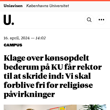
Uniavisen
Københavns Universitet
16. april, 2024
—
14:02
CAMPUS
Klage over kønsopdelt
bederum på KU får rektor
til at skride ind: Vi skal
forblive fri for religiøse
påvirkninger