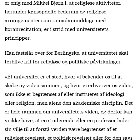
er enig med Mikkel Bjørn i, at religiøse aktiviteter,
herunder kønsopdelte bederum og religiøse
arrangementer som ramadanmiddage med
koranrecitation, er i strid med universitetets
principper.
Han fastslår over for Berlingske, at universitetet skal
forblive frit for religiøse og politiske påvirkninger.
»Et universitet er et sted, hvor vi bekender os til at
skabe ny viden sammen, og hvor vi erhverver os viden,
som ikke er begrænset af eller instrueret af ideologi
eller religion, men alene den akademiske disciplin. Det
er hele rammen om universitetets viden, og derfor kan
vi ikke have, at en studerende eller en professor lader
sin vilje til at forstå verden være begrænset af et
religiøst regelsæt, et politisk regelsæt eller for den sags