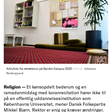
Arkivfoto fra retræterum på Søndre Campus 2020.
Billede:
Johanne
Nedergaard
Religion —
Et kønsopdelt bederum og en
ramadanmiddag med koranrecitation hører ikke til
på en offentlig uddannelsesinstitution som
Københavns Universitet, mener Dansk Folkepartis
Mikkel Bjørn. Rektor er enig og kræver ændringer.