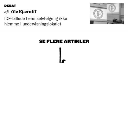
DEBAT
af:
Ole Kjærulff
IDF-billede hører selvfølgelig ikke
hjemme i undervisningslokalet
SE FLERE ARTIKLER