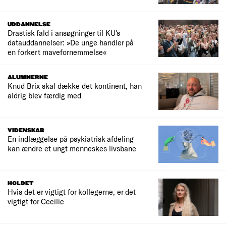
UDDANNELSE
Drastisk fald i ansøgninger til KU's
datauddannelser: »De unge handler på
en forkert mavefornemmelse«
ALUMNERNE
Knud Brix skal dække det kontinent, han
aldrig blev færdig med
VIDENSKAB
En indlæggelse på psykiatrisk afdeling
kan ændre et ungt menneskes livsbane
HOLDET
Hvis det er vigtigt for kollegerne, er det
vigtigt for Cecilie