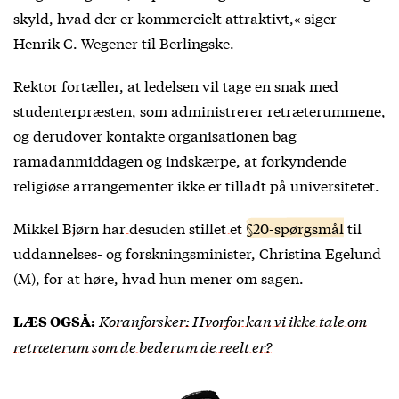
skyld, hvad der er kommercielt attraktivt,« siger
Henrik C. Wegener til Berlingske.
Rektor fortæller, at ledelsen vil tage en snak med
studenterpræsten, som administrerer retræterummene,
og derudover kontakte organisationen bag
ramadanmiddagen og indskærpe, at forkyndende
religiøse arrangementer ikke er tilladt på universitetet.
Mikkel Bjørn har desuden stillet et
§20-spørgsmål
til
uddannelses- og forskningsminister, Christina Egelund
(M), for at høre, hvad hun mener om sagen.
Koranforsker: Hvorfor kan vi ikke tale om
LÆS OGSÅ:
retræterum som de bederum de reelt er?