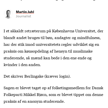
Martin Juhl
Journalist
I et såkaldt retræterum på Københavns Universitet, der
blandt andet bruges til bøn, andagter og mindfulness,
har der stik imod universitetets regler udviklet sig en
praksis om kønsopdeling af hensyn til muslimske
studerende, så mænd kan bede i den ene ende og
kvinder i den anden.
Det skriver
Berlingske
(kræver login).
Sagen er blevet taget op af folketingsmedlem for Dansk
Folkeparti Mikkel Bjørn, som er blevet tippet om denne
praksis af en anonym studerende.