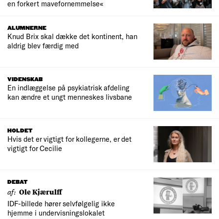
en forkert mavefornemmelse«
ALUMNERNE
Knud Brix skal dække det kontinent, han
aldrig blev færdig med
VIDENSKAB
En indlæggelse på psykiatrisk afdeling
kan ændre et ungt menneskes livsbane
HOLDET
Hvis det er vigtigt for kollegerne, er det
vigtigt for Cecilie
DEBAT
af:
Ole Kjærulff
IDF-billede hører selvfølgelig ikke
hjemme i undervisningslokalet