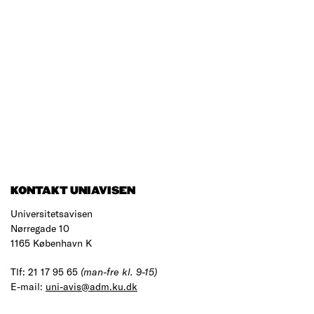
KONTAKT UNIAVISEN
Universitetsavisen
Nørregade 10
1165 København K
Tlf: 21 17 95 65
(man-fre kl. 9-15)
E-mail:
uni-avis@adm.ku.dk