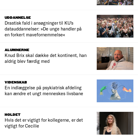
UDDANNELSE
Drastisk fald i ansøgninger til KU's
datauddannelser: »De unge handler på
en forkert mavefornemmelse«
ALUMNERNE
Knud Brix skal dække det kontinent, han
aldrig blev færdig med
VIDENSKAB
En indlæggelse på psykiatrisk afdeling
kan ændre et ungt menneskes livsbane
HOLDET
Hvis det er vigtigt for kollegerne, er det
vigtigt for Cecilie