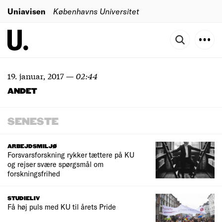
Uniavisen
Københavns Universitet
19. januar, 2017
—
02:44
ANDET
SENESTE
ARBEJDSMILJØ
Forsvarsforskning rykker tættere på KU
og rejser svære spørgsmål om
forskningsfrihed
STUDIELIV
Få høj puls med KU til årets Pride