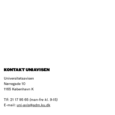
KONTAKT UNIAVISEN
Universitetsavisen
Nørregade 10
1165 København K
Tlf: 21 17 95 65
(man-fre kl. 9-15)
E-mail:
uni-avis@adm.ku.dk