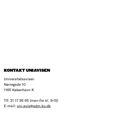
KONTAKT UNIAVISEN
Universitetsavisen
Nørregade 10
1165 København K
Tlf: 21 17 95 65
(man-fre kl. 9-15)
E-mail:
uni-avis@adm.ku.dk