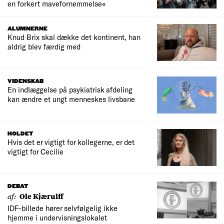
en forkert mavefornemmelse«
ALUMNERNE
Knud Brix skal dække det kontinent, han
aldrig blev færdig med
VIDENSKAB
En indlæggelse på psykiatrisk afdeling
kan ændre et ungt menneskes livsbane
HOLDET
Hvis det er vigtigt for kollegerne, er det
vigtigt for Cecilie
DEBAT
af:
Ole Kjærulff
IDF-billede hører selvfølgelig ikke
hjemme i undervisningslokalet