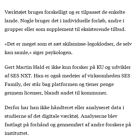
Værktøjet bruges forskelligt og er tilpasset de enkelte
lande. Nogle bruger det i individuelle forløb, andre i
grupper eller som supplement til eksisterende tilbud.
»Det er meget som et sæt skilsmisse-legoklodser, de selv
kan samle,« siger psykologen.
Gert Martin Hald er ikke kun forsker på KU og udvikler
af SES NXT. Han er også medejer af virksomheden SES
Family, der står bag platformen og tjener penge
gennem licenser, blandt andet til kommuner.
Derfor har han ikke håndteret eller analyseret data i
studierne af det digitale værktøj. Analyserne blev
fastlagt på forhånd og gennemført af andre forskere på
instituttet.