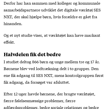
Derfor har han sammen med kolleger og kommunale
samarbejdspartnere udviklet det digitale værktøj SES
NXT, der skal hjælpe børn, hvis forældre er gået fra
hinanden.
Og et nyt studie viser, at værktøjet kan have markant
effekt.
Halvdelen fik det bedre
I studiet deltog 866 børn og unge mellem tre og 17 år.
Børnene blev ved lodtrækning delt i to grupper. Den
ene fik adgang til SES NXT, mens kontrolgruppen først
fik adgang, da forsøget var afsluttet.
Efter 12 uger havde børnene, der brugte værktøjet,
færre følelsesmæssige problemer, færre
adfærdsproblemer, bedre sociale relationer og bedre