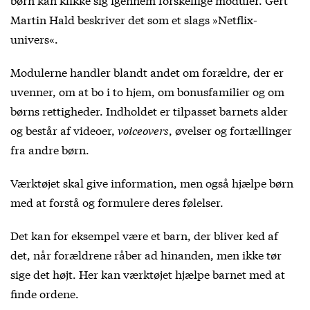
Martin Hald beskriver det som et slags »Netflix-
univers«.
Modulerne handler blandt andet om forældre, der er
uvenner, om at bo i to hjem, om bonusfamilier og om
børns rettigheder. Indholdet er tilpasset barnets alder
og består af videoer,
voiceovers
, øvelser og fortællinger
fra andre børn.
Værktøjet skal give information, men også hjælpe børn
med at forstå og formulere deres følelser.
Det kan for eksempel være et barn, der bliver ked af
det, når forældrene råber ad hinanden, men ikke tør
sige det højt. Her kan værktøjet hjælpe barnet med at
finde ordene.