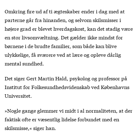
Omkring fire ud af ti ægteskaber ender i dag med at
parterne går fra hinanden, og selvom skilsmisser i
højere grad er blevet hverdagskost, kan det stadig være
en stor livsomvæltning. Det gælder ikke mindst for
børnene i de brudte familier, som både kan blive
ulykkelige, få sværere ved at lære og opleve dårlig
mental sundhed.
Det siger Gert Martin Hald, psykolog og professor på
Institut for Folkesundhedsvidenskab ved Københavns
Universitet.
»Nogle gange glemmer vi midt i al normaliteten, at der
faktisk ofte er væsentlig lidelse forbundet med en
skilsmisse,« siger han.