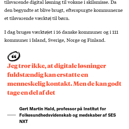
tilsvarende digital løsning til voksne i skilsmisse. Da
den begyndte at blive brugt, efterspurgte kommunerne
et tilsvarende værktøj til børn.
I dag bruges værktøjet i 16 danske kommuner og i 111
kommuner i Island, Sverige, Norge og Finland.
Jeg tror ikke, at digitale løsninger
fuldstændig kan erstatte en
menneskelig kontakt. Men de kan godt
tage en del af det
Gert Martin Hald, professor på Institut for
Folkesundhedsvidenskab og medskaber af SES
NXT