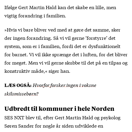
Ifølge Gert Martin Hald kan det skabe en lille, men
vigtig forandring i familien.
»Hvis vi bare bliver ved med at gøre det samme, sker
der ingen forandring. Så vi vil gerne ’forstyrre’ det
system, som er i familien, fordi det er dysfunktionelt
for barnet. Vi vil ikke sprænge det i luften, for det bliver
for meget. Men vi vil gerne skubbe til det på en tilpas og
konstruktiv måde,« siger han.
Hvorfor forsker ingen i voksne
LÆS OGSÅ:
skilsmissebørn?
Udbredt til kommuner i hele Norden
SES NXT blev til, efter Gert Martin Hald og psykolog
Søren Sander for nogle år siden udviklede en