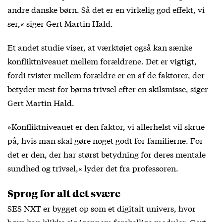
andre danske børn. Så det er en virkelig god effekt, vi
ser,« siger Gert Martin Hald.
Et andet studie viser, at værktøjet også kan sænke
konfliktniveauet mellem forældrene. Det er vigtigt,
fordi tvister mellem forældre er en af de faktorer, der
betyder mest for børns trivsel efter en skilsmisse, siger
Gert Martin Hald.
»Konfliktniveauet er den faktor, vi allerhelst vil skrue
på, hvis man skal gøre noget godt for familierne. For
det er den, der har størst betydning for deres mentale
sundhed og trivsel,« lyder det fra professoren.
Sprog for alt det svære
SES NXT er bygget op som et digitalt univers, hvor
børn kan klikke sig igennem forskellige moduler. Gert