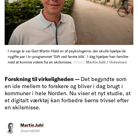
I mange år var Gert Martin Hald en af psykologerne, der skulle hjælpe de
nygifte par i tv-programmet 'Gift ved første blik'. I dag hjælper han familier
med at komme videre fra en skilsmisse.
Billede:
Martin Juhl / Uniavisen
Forskning til virkeligheden —
Det begyndte som
en ide mellem to forskere og bliver i dag brugt i
kommuner i hele Norden. Nu viser et nyt studie, at
et digitalt værktøj kan forbedre børns trivsel efter
en skilsmisse.
Martin Juhl
Journalist