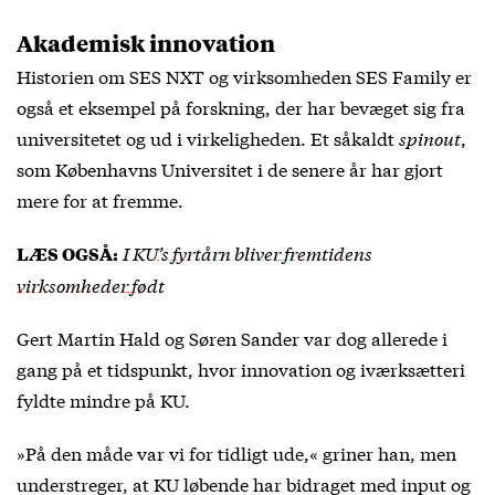
Akademisk innovation
Historien om SES NXT og virksomheden SES Family er
også et eksempel på forskning, der har bevæget sig fra
universitetet og ud i virkeligheden. Et såkaldt
spinout
,
som Københavns Universitet i de senere år har gjort
mere for at fremme.
I KU’s fyrtårn bliver fremtidens
LÆS OGSÅ:
virksomheder født
Gert Martin Hald og Søren Sander var dog allerede i
gang på et tidspunkt, hvor innovation og iværksætteri
fyldte mindre på KU.
»På den måde var vi for tidligt ude,« griner han, men
understreger, at KU løbende har bidraget med input og