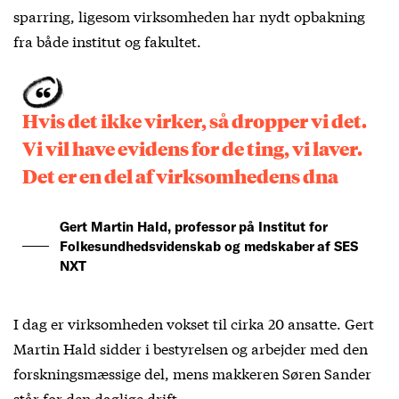
sparring, ligesom virksomheden har nydt opbakning
fra både institut og fakultet.
Hvis det ikke virker, så dropper vi det.
Vi vil have evidens for de ting, vi laver.
Det er en del af virksomhedens dna
Gert Martin Hald, professor på Institut for
Folkesundhedsvidenskab og medskaber af SES
NXT
I dag er virksomheden vokset til cirka 20 ansatte. Gert
Martin Hald sidder i bestyrelsen og arbejder med den
forskningsmæssige del, mens makkeren Søren Sander
står for den daglige drift.