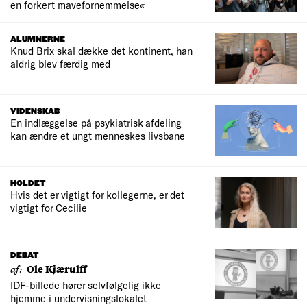
en forkert mavefornemmelse«
ALUMNERNE
Knud Brix skal dække det kontinent, han
aldrig blev færdig med
VIDENSKAB
En indlæggelse på psykiatrisk afdeling
kan ændre et ungt menneskes livsbane
HOLDET
Hvis det er vigtigt for kollegerne, er det
vigtigt for Cecilie
DEBAT
af:
Ole Kjærulff
IDF-billede hører selvfølgelig ikke
hjemme i undervisningslokalet