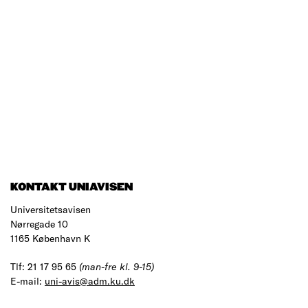
KONTAKT UNIAVISEN
Universitetsavisen
Nørregade 10
1165 København K
Tlf: 21 17 95 65
(man-fre kl. 9-15)
E-mail:
uni-avis@adm.ku.dk