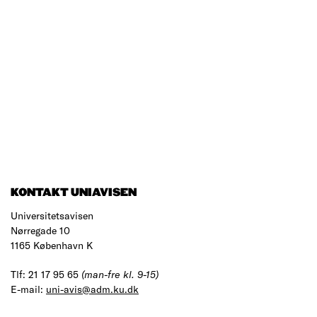
KONTAKT UNIAVISEN
Universitetsavisen
Nørregade 10
1165 København K
Tlf: 21 17 95 65
(man-fre kl. 9-15)
E-mail:
uni-avis@adm.ku.dk