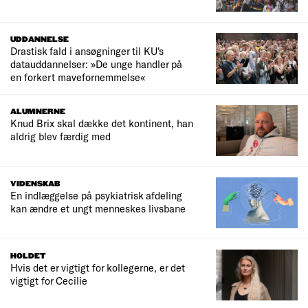
UDDANNELSE
Drastisk fald i ansøgninger til KU's
datauddannelser: »De unge handler på
en forkert mavefornemmelse«
ALUMNERNE
Knud Brix skal dække det kontinent, han
aldrig blev færdig med
VIDENSKAB
En indlæggelse på psykiatrisk afdeling
kan ændre et ungt menneskes livsbane
HOLDET
Hvis det er vigtigt for kollegerne, er det
vigtigt for Cecilie