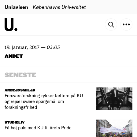
Uniavisen
Københavns Universitet
19. januar, 2017
—
03:05
ANDET
SENESTE
ARBEJDSMILJØ
Forsvarsforskning rykker tættere på KU
og rejser svære spørgsmål om
forskningsfrihed
STUDIELIV
Få høj puls med KU til årets Pride