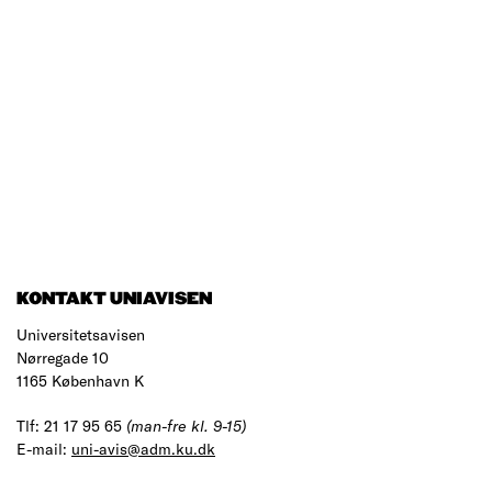
KONTAKT UNIAVISEN
Universitetsavisen
Nørregade 10
1165 København K
Tlf: 21 17 95 65
(man-fre kl. 9-15)
E-mail:
uni-avis@adm.ku.dk