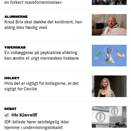
en forkert mavefornemmelse«
ALUMNERNE
Knud Brix skal dække det kontinent, han
aldrig blev færdig med
VIDENSKAB
En indlæggelse på psykiatrisk afdeling
kan ændre et ungt menneskes livsbane
HOLDET
Hvis det er vigtigt for kollegerne, er det
vigtigt for Cecilie
DEBAT
af:
Ole Kjærulff
IDF-billede hører selvfølgelig ikke
hjemme i undervisningslokalet