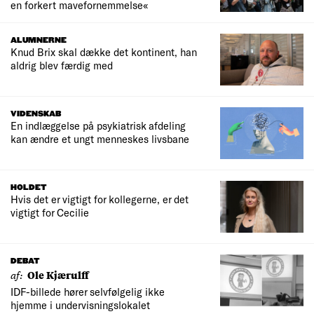
en forkert mavefornemmelse«
ALUMNERNE
Knud Brix skal dække det kontinent, han
aldrig blev færdig med
VIDENSKAB
En indlæggelse på psykiatrisk afdeling
kan ændre et ungt menneskes livsbane
HOLDET
Hvis det er vigtigt for kollegerne, er det
vigtigt for Cecilie
DEBAT
af:
Ole Kjærulff
IDF-billede hører selvfølgelig ikke
hjemme i undervisningslokalet