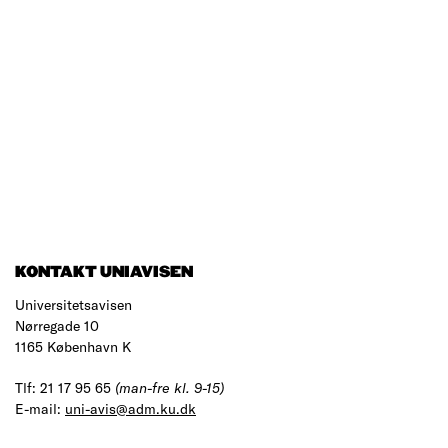
KONTAKT UNIAVISEN
Universitetsavisen
Nørregade 10
1165 København K
Tlf: 21 17 95 65
(man-fre kl. 9-15)
E-mail:
uni-avis@adm.ku.dk