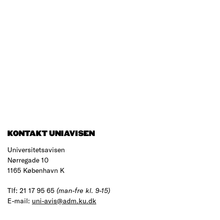
KONTAKT UNIAVISEN
Universitetsavisen
Nørregade 10
1165 København K
Tlf: 21 17 95 65
(man-fre kl. 9-15)
E-mail:
uni-avis@adm.ku.dk