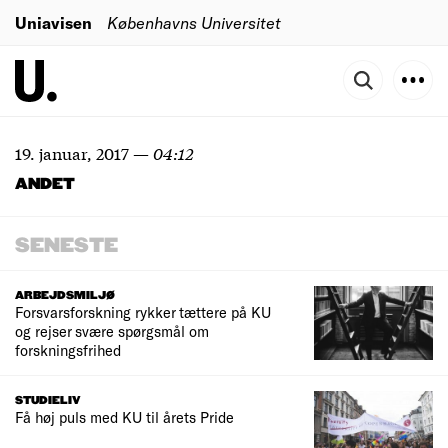
Uniavisen
Københavns Universitet
19. januar, 2017
—
04:12
ANDET
SENESTE
ARBEJDSMILJØ
Forsvarsforskning rykker tættere på KU
og rejser svære spørgsmål om
forskningsfrihed
STUDIELIV
Få høj puls med KU til årets Pride