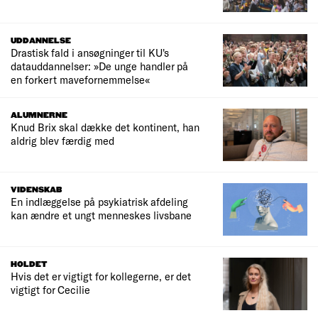
UDDANNELSE
Drastisk fald i ansøgninger til KU's
datauddannelser: »De unge handler på
en forkert mavefornemmelse«
ALUMNERNE
Knud Brix skal dække det kontinent, han
aldrig blev færdig med
VIDENSKAB
En indlæggelse på psykiatrisk afdeling
kan ændre et ungt menneskes livsbane
HOLDET
Hvis det er vigtigt for kollegerne, er det
vigtigt for Cecilie