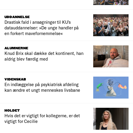
UDDANNELSE
Drastisk fald i ansøgninger til KU's
datauddannelser: »De unge handler på
en forkert mavefornemmelse«
ALUMNERNE
Knud Brix skal dække det kontinent, han
aldrig blev færdig med
VIDENSKAB
En indlæggelse på psykiatrisk afdeling
kan ændre et ungt menneskes livsbane
HOLDET
Hvis det er vigtigt for kollegerne, er det
vigtigt for Cecilie