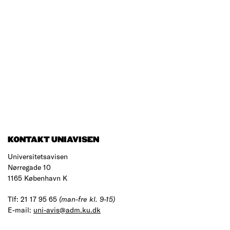
KONTAKT UNIAVISEN
Universitetsavisen
Nørregade 10
1165 København K
Tlf: 21 17 95 65
(man-fre kl. 9-15)
E-mail:
uni-avis@adm.ku.dk