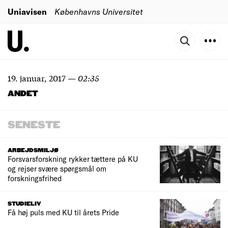
Uniavisen
Københavns Universitet
19. januar, 2017
—
02:35
ANDET
SENESTE
ARBEJDSMILJØ
Forsvarsforskning rykker tættere på KU
og rejser svære spørgsmål om
forskningsfrihed
STUDIELIV
Få høj puls med KU til årets Pride