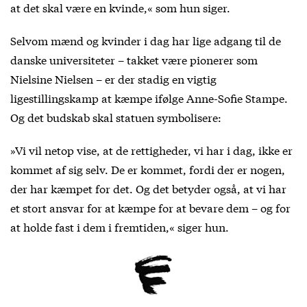
at det skal være en kvinde,« som hun siger.
Selvom mænd og kvinder i dag har lige adgang til de
danske universiteter – takket være pionerer som
Nielsine Nielsen – er der stadig en vigtig
ligestillingskamp at kæmpe ifølge Anne-Sofie Stampe.
Og det budskab skal statuen symbolisere:
»Vi vil netop vise, at de rettigheder, vi har i dag, ikke er
kommet af sig selv. De er kommet, fordi der er nogen,
der har kæmpet for det. Og det betyder også, at vi har
et stort ansvar for at kæmpe for at bevare dem – og for
at holde fast i dem i fremtiden,« siger hun.