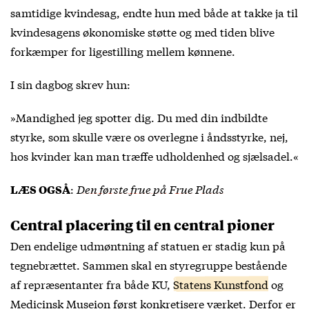
samtidige kvindesag, endte hun med både at takke ja til
kvindesagens økonomiske støtte og med tiden blive
forkæmper for ligestilling mellem kønnene.
I sin dagbog skrev hun:
»Mandighed jeg spotter dig. Du med din indbildte
styrke, som skulle være os overlegne i åndsstyrke, nej,
hos kvinder kan man træffe udholdenhed og sjælsadel.«
:
Den første frue på Frue Plads
LÆS OGSÅ
Central placering til en central pioner
Den endelige udmøntning af statuen er stadig kun på
tegnebrættet. Sammen skal en styregruppe bestående
af repræsentanter fra både KU,
Statens Kunstfond
og
Medicinsk Museion først konkretisere værket. Derfor er