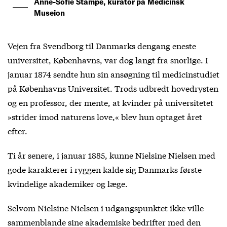
Anne-Sofie Stampe, kurator på Medicinsk
Museion
Vejen fra Svendborg til Danmarks dengang eneste
universitet, Københavns, var dog langt fra snorlige. I
januar 1874 sendte hun sin ansøgning til medicinstudiet
på Københavns Universitet. Trods udbredt hovedrysten
og en professor, der mente, at kvinder på universitetet
»strider imod naturens love,« blev hun optaget året
efter.
Ti år senere, i januar 1885, kunne Nielsine Nielsen med
gode karakterer i ryggen kalde sig Danmarks første
kvindelige akademiker og læge.
Selvom Nielsine Nielsen i udgangspunktet ikke ville
sammenblande sine akademiske bedrifter med den