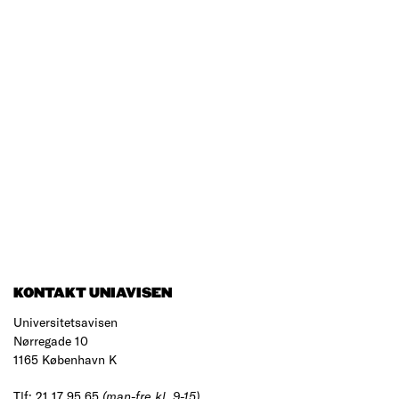
KONTAKT UNIAVISEN
Universitetsavisen
Nørregade 10
1165 København K
Tlf: 21 17 95 65
(man-fre kl. 9-15)