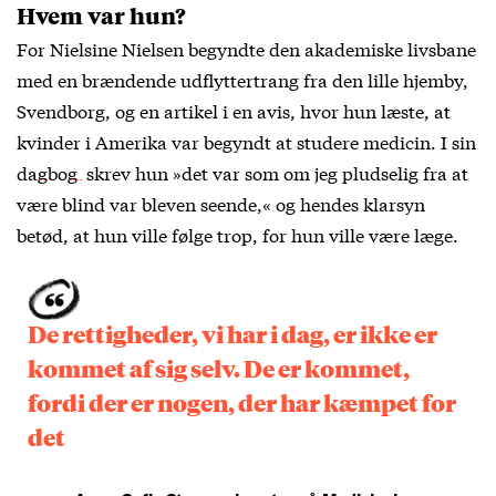
Hvem var hun?
For Nielsine Nielsen begyndte den akademiske livsbane
med en brændende udflyttertrang fra den lille hjemby,
Svendborg, og en artikel i en avis, hvor hun læste, at
kvinder i Amerika var begyndt at studere medicin. I sin
dagbog
skrev hun »det var som om jeg pludselig fra at
være blind var bleven seende,« og hendes klarsyn
betød, at hun ville følge trop, for hun ville være læge.
De rettigheder, vi har i dag, er ikke er
kommet af sig selv. De er kommet,
fordi der er nogen, der har kæmpet for
det