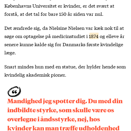
Københavns Universitet er kvinder, er det svært at
forstå, at det tal for bare 150 år siden var nul.
Det ændrede sig, da Nielsine Nielsen var kæk nok til at
søge om optagelse på medicinstudiet i
1874
og elleve år
senere kunne kalde sig for Danmarks første kvindelige
læge.
Snart mindes hun med en statue, der hylder hende som
kvindelig akademisk pioner.
Mandighed jeg spotter dig. Du med din
indbildte styrke, som skulle være os
overlegne i åndsstyrke, nej, hos
kvinder kan man træffe udholdenhed