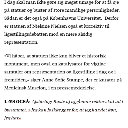
I dag skal man ikke gøre sig meget umage for at få øje
på statuer og buster af store mandlige personligheder.
Sådan er det også på Københavns Universitet. Derfor
er statuen af Nielsine Nielsen også et korrektiv til
ligestillingsdebatten mod en mere alsidig
repræsentation:
»Vi håber, at statuen ikke kun bliver et historisk
monument, men også en katalysator for vigtige
samtaler om repræsentation og ligestilling i dag og i
fremtiden,« siger Anne-Sofie Stampe, der er kurator på
Medicinsk Museion, i en pressemeddelelse.
:
Afsløring: Buste af afgående rektor skal ud i
LÆS OGSÅ
byrummet. »Jeg kan jo ikke gøre for, at jeg har det køn,
jeg har«