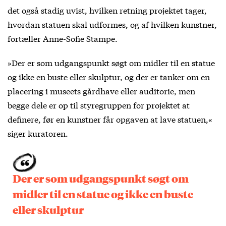
det også stadig uvist, hvilken retning projektet tager,
hvordan statuen skal udformes, og af hvilken kunstner,
fortæller Anne-Sofie Stampe.
»Der er som udgangspunkt søgt om midler til en statue
og ikke en buste eller skulptur, og der er tanker om en
placering i museets gårdhave eller auditorie, men
begge dele er op til styregruppen for projektet at
definere, før en kunstner får opgaven at lave statuen,«
siger kuratoren.
Der er som udgangspunkt søgt om
midler til en statue og ikke en buste
eller skulptur