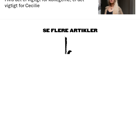
vigtigt for Cecilie
SE FLERE ARTIKLER