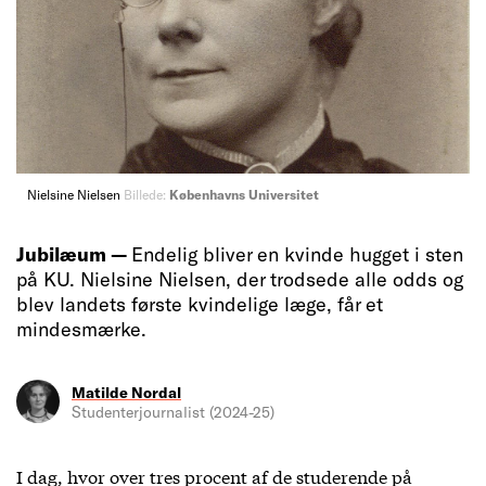
Nielsine Nielsen
Billede:
Københavns Universitet
Jubilæum —
Endelig bliver en kvinde hugget i sten
på KU. Nielsine Nielsen, der trodsede alle odds og
blev landets første kvindelige læge, får et
mindesmærke.
Matilde Nordal
Studenterjournalist (2024-25)
I dag, hvor over tres procent af de studerende på