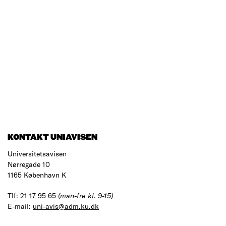
KONTAKT UNIAVISEN
Universitetsavisen
Nørregade 10
1165 København K
Tlf: 21 17 95 65
(man-fre kl. 9-15)
E-mail:
uni-avis@adm.ku.dk