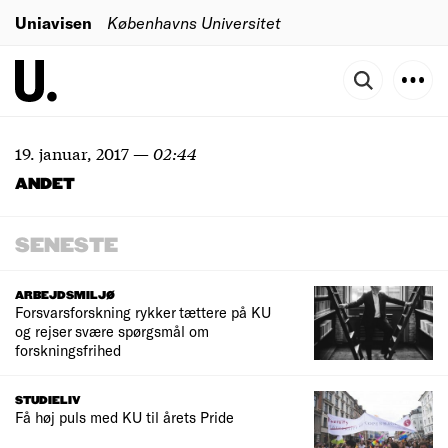
Uniavisen
Københavns Universitet
19. januar, 2017
—
02:44
ANDET
SENESTE
ARBEJDSMILJØ
Forsvarsforskning rykker tættere på KU
og rejser svære spørgsmål om
forskningsfrihed
STUDIELIV
Få høj puls med KU til årets Pride