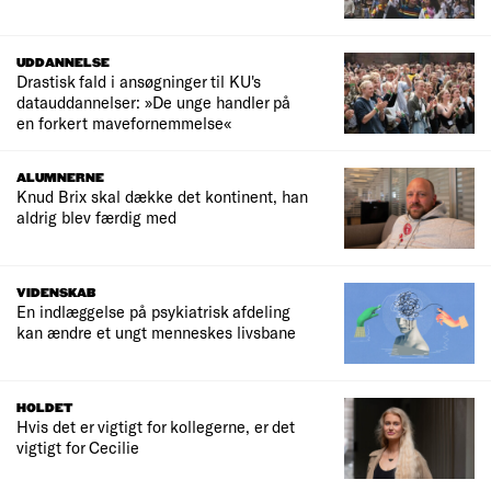
UDDANNELSE
Drastisk fald i ansøgninger til KU's
datauddannelser: »De unge handler på
en forkert mavefornemmelse«
ALUMNERNE
Knud Brix skal dække det kontinent, han
aldrig blev færdig med
VIDENSKAB
En indlæggelse på psykiatrisk afdeling
kan ændre et ungt menneskes livsbane
HOLDET
Hvis det er vigtigt for kollegerne, er det
vigtigt for Cecilie