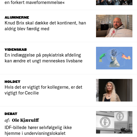
en forkert mavefornemmelse«
ALUMNERNE
Knud Brix skal dække det kontinent, han
aldrig blev færdig med
VIDENSKAB
En indlæggelse på psykiatrisk afdeling
kan ændre et ungt menneskes livsbane
HOLDET
Hvis det er vigtigt for kollegerne, er det
vigtigt for Cecilie
DEBAT
af:
Ole Kjærulff
IDF-billede hører selvfølgelig ikke
hjemme i undervisningslokalet