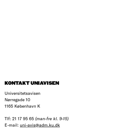
KONTAKT UNIAVISEN
Universitetsavisen
Nørregade 10
1165 København K
Tlf: 21 17 95 65
(man-fre kl. 9-15)
E-mail:
uni-avis@adm.ku.dk