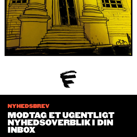
NYHEDSBREV
MODTAG ET UGENTLIGT
NYHEDSOVERBLIK I DIN
INBOX