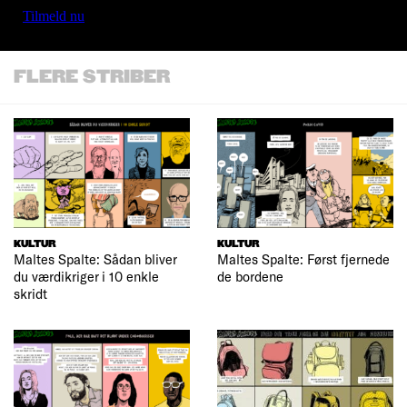
Tilmeld nu
FLERE STRIBER
KULTUR
KULTUR
Maltes Spalte: Sådan bliver
Maltes Spalte: Først fjernede
du værdikriger i 10 enkle
de bordene
skridt