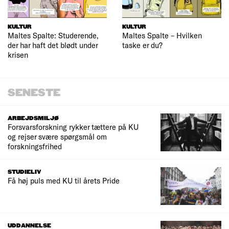
KULTUR
KULTUR
Maltes Spalte: Studerende,
Maltes Spalte – Hvilken
der har haft det blødt under
taske er du?
krisen
SENESTE
ARBEJDSMILJØ
Forsvarsforskning rykker tættere på KU
og rejser svære spørgsmål om
forskningsfrihed
STUDIELIV
Få høj puls med KU til årets Pride
UDDANNELSE