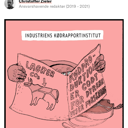
Christoffer Zieler
Ansvarshavende redaktør (2019 - 2021)