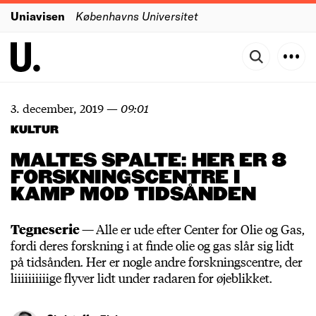
Uniavisen
Københavns Universitet
3. december, 2019
—
09:01
KULTUR
MALTES SPALTE: HER ER 8
FORSKNINGSCENTRE I
KAMP MOD TIDSÅNDEN
Tegneserie —
Alle er ude efter Center for Olie og Gas,
fordi deres forskning i at finde olie og gas slår sig lidt
på tidsånden. Her er nogle andre forskningscentre, der
liiiiiiiiiige flyver lidt under radaren for øjeblikket.