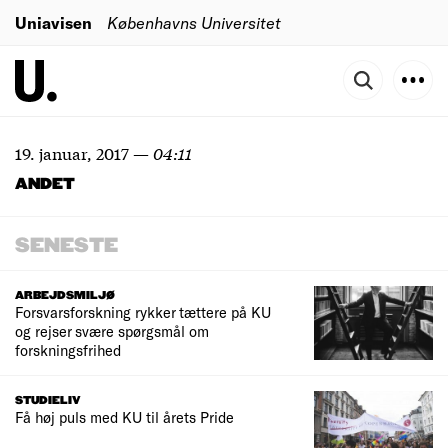
Uniavisen
Københavns Universitet
19. januar, 2017
—
04:11
ANDET
SENESTE
ARBEJDSMILJØ
Forsvarsforskning rykker tættere på KU
og rejser svære spørgsmål om
forskningsfrihed
STUDIELIV
Få høj puls med KU til årets Pride