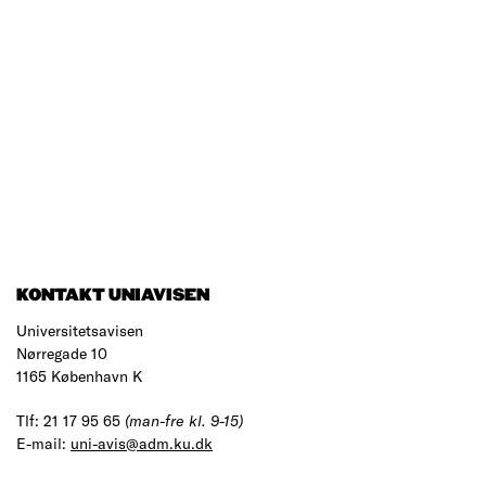
KONTAKT UNIAVISEN
Universitetsavisen
Nørregade 10
1165 København K
Tlf: 21 17 95 65
(man-fre kl. 9-15)
E-mail:
uni-avis@adm.ku.dk