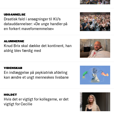
UDDANNELSE
Drastisk fald i ansøgninger til KU's
datauddannelser: »De unge handler på
en forkert mavefornemmelse«
ALUMNERNE
Knud Brix skal dække det kontinent, han
aldrig blev færdig med
VIDENSKAB
En indlæggelse på psykiatrisk afdeling
kan ændre et ungt menneskes livsbane
HOLDET
Hvis det er vigtigt for kollegerne, er det
vigtigt for Cecilie