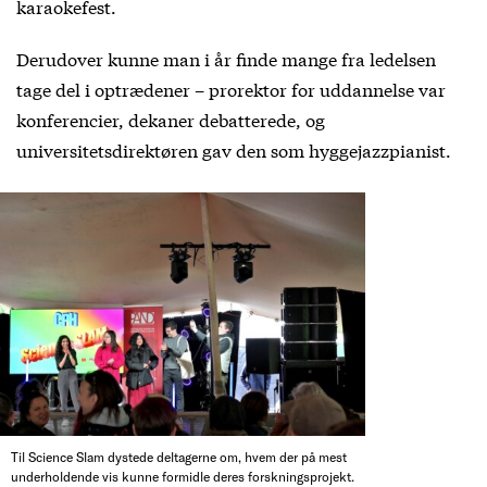
karaokefest.
Derudover kunne man i år finde mange fra ledelsen
tage del i optrædener – prorektor for uddannelse var
konferencier, dekaner debatterede, og
universitetsdirektøren gav den som hyggejazzpianist.
Til Science Slam dystede deltagerne om, hvem der på mest
underholdende vis kunne formidle deres forskningsprojekt.