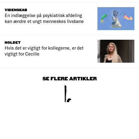
VIDENSKAB
En indlæggelse på psykiatrisk afdeling
kan ændre et ungt menneskes livsbane
HOLDET
Hvis det er vigtigt for kollegerne, er det
vigtigt for Cecilie
SE FLERE ARTIKLER