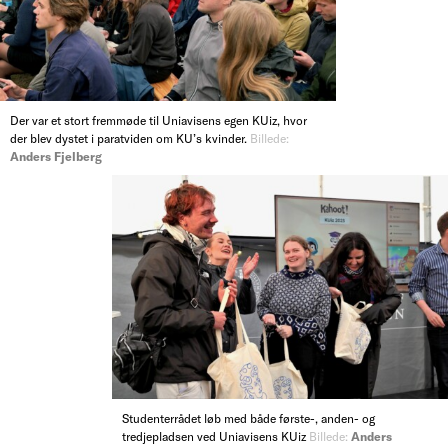
Der var et stort fremmøde til Uniavisens egen KUiz, hvor
der blev dystet i paratviden om KU’s kvinder.
Billede:
Anders Fjelberg
Studenterrådet løb med både første-, anden- og
tredjepladsen ved Uniavisens KUiz
Billede:
Anders