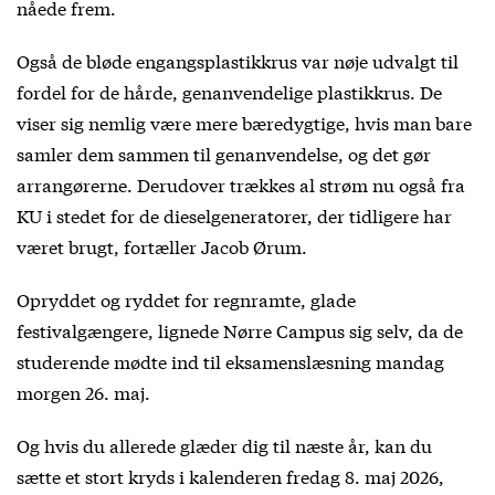
nåede frem.
Også de bløde engangsplastikkrus var nøje udvalgt til
fordel for de hårde, genanvendelige plastikkrus. De
viser sig nemlig være mere bæredygtige, hvis man bare
samler dem sammen til genanvendelse, og det gør
arrangørerne. Derudover trækkes al strøm nu også fra
KU i stedet for de dieselgeneratorer, der tidligere har
været brugt, fortæller Jacob Ørum.
Opryddet og ryddet for regnramte, glade
festivalgængere, lignede Nørre Campus sig selv, da de
studerende mødte ind til eksamenslæsning mandag
morgen 26. maj.
Og hvis du allerede glæder dig til næste år, kan du
sætte et stort kryds i kalenderen fredag 8. maj 2026,