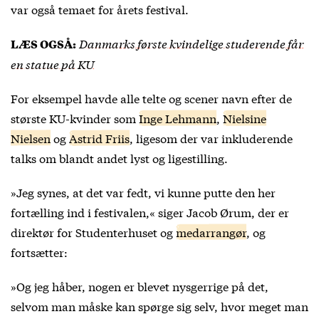
var også temaet for årets festival.
Danmarks første kvindelige studerende får
LÆS OGSÅ:
en statue på KU
For eksempel havde alle telte og scener navn efter de
største KU-kvinder som
Inge Lehmann
,
Nielsine
Nielsen
og
Astrid Friis
, ligesom der var inkluderende
talks om blandt andet lyst og ligestilling.
»Jeg synes, at det var fedt, vi kunne putte den her
fortælling ind i festivalen,« siger Jacob Ørum, der er
direktør for Studenterhuset og
medarrangør
, og
fortsætter:
»Og jeg håber, nogen er blevet nysgerrige på det,
selvom man måske kan spørge sig selv, hvor meget man