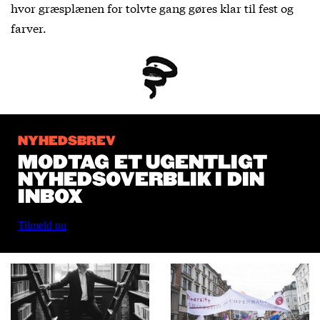
hvor græsplænen for tolvte gang gøres klar til fest og
farver.
NYHEDSBREV
MODTAG ET UGENTLIGT
NYHEDSOVERBLIK I DIN
INBOX
Tilmeld nu