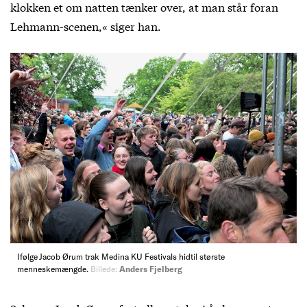
klokken et om natten tænker over, at man står foran
Lehmann-scenen,« siger han.
Ifølge Jacob Ørum trak Medina KU Festivals hidtil største
menneskemængde.
Billede:
Anders Fjelberg