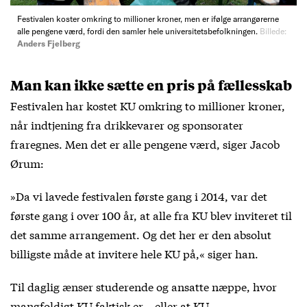
Festivalen koster omkring to millioner kroner, men er ifølge arrangørerne
alle pengene værd, fordi den samler hele universitetsbefolkningen.
Billede:
Anders Fjelberg
Man kan ikke sætte en pris på fællesskab
Festivalen har kostet KU omkring to millioner kroner,
når indtjening fra drikkevarer og sponsorater
fraregnes. Men det er alle pengene værd, siger Jacob
Ørum:
»Da vi lavede festivalen første gang i 2014, var det
første gang i over 100 år, at alle fra KU blev inviteret til
det samme arrangement. Og det her er den absolut
billigste måde at invitere hele KU på,« siger han.
Til daglig ænser studerende og ansatte næppe, hvor
mangfoldigt KU faktisk er – eller at KU