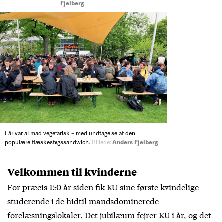
Fjelberg
I år var al mad vegetarisk – med undtagelse af den
populære flæskestegssandwich.
Billede:
Anders Fjelberg
Velkommen til kvinderne
For præcis 150 år siden fik KU sine første kvindelige
studerende i de hidtil mandsdominerede
forelæsningslokaler. Det jubilæum fejrer KU i år, og det