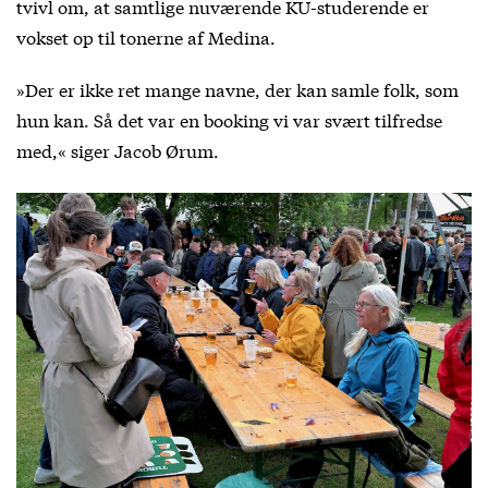
tvivl om, at samtlige nuværende KU-studerende er
vokset op til tonerne af Medina.
»Der er ikke ret mange navne, der kan samle folk, som
hun kan. Så det var en booking vi var svært tilfredse
med,« siger Jacob Ørum.