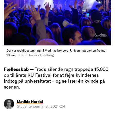
Der var roskildestemning til Medinas koncert i Universitetsparken fredag
23. maj.
Billede:
Anders Fjeldberg
Fællesskab —
Trods silende regn troppede 15.000
op til årets KU Festival for at fejre kvindernes
indtog på universitetet – og se især én kvinde på
scenen.
Matilde Nordal
Studenterjournalist (2024-25)