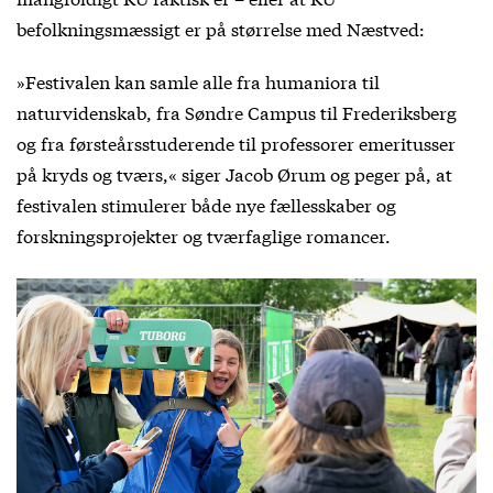
befolkningsmæssigt er på størrelse med Næstved:
»Festivalen kan samle alle fra humaniora til
naturvidenskab, fra Søndre Campus til Frederiksberg
og fra førsteårsstuderende til professorer emeritusser
på kryds og tværs,« siger Jacob Ørum og peger på, at
festivalen stimulerer både nye fællesskaber og
forskningsprojekter og tværfaglige romancer.