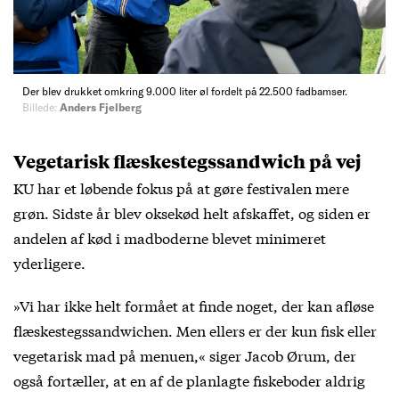
Der blev drukket omkring 9.000 liter øl fordelt på 22.500 fadbamser.
Billede:
Anders Fjelberg
Vegetarisk flæskestegssandwich på vej
KU har et løbende fokus på at gøre festivalen mere
grøn. Sidste år blev oksekød helt afskaffet, og siden er
andelen af kød i madboderne blevet minimeret
yderligere.
»Vi har ikke helt formået at finde noget, der kan afløse
flæskestegssandwichen. Men ellers er der kun fisk eller
vegetarisk mad på menuen,« siger Jacob Ørum, der
også fortæller, at en af de planlagte fiskeboder aldrig