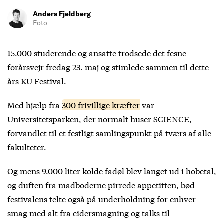
Anders Fjeldberg
Foto
15.000 studerende og ansatte trodsede det fesne
forårsvejr fredag 23. maj og stimlede sammen til dette
års KU Festival.
Med hjælp fra
300 frivillige kræfter
var
Universitetsparken, der normalt huser SCIENCE,
forvandlet til et festligt samlingspunkt på tværs af alle
fakulteter.
Og mens 9.000 liter kolde fadøl blev langet ud i hobetal,
og duften fra madboderne pirrede appetitten, bød
festivalens telte også på underholdning for enhver
smag med alt fra cidersmagning og talks til