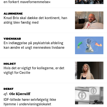
en forkert mavefornemmelse«
ALUMNERNE
Knud Brix skal dække det kontinent, han
aldrig blev færdig med
VIDENSKAB
En indlæggelse på psykiatrisk afdeling
kan ændre et ungt menneskes livsbane
HOLDET
Hvis det er vigtigt for kollegerne, er det
vigtigt for Cecilie
DEBAT
af:
Ole Kjærulff
IDF-billede hører selvfølgelig ikke
hjemme i undervisningslokalet