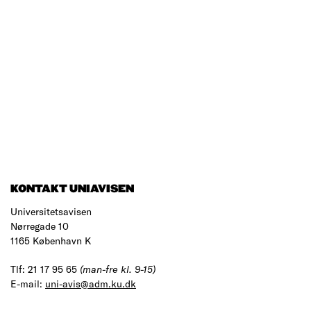
KONTAKT UNIAVISEN
Universitetsavisen
Nørregade 10
1165 København K
Tlf: 21 17 95 65
(man-fre kl. 9-15)
E-mail:
uni-avis@adm.ku.dk