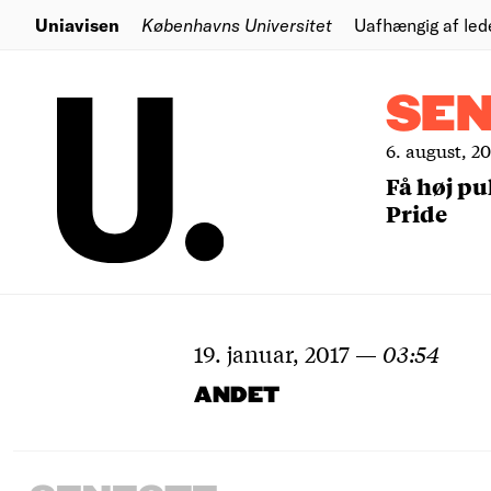
Uniavisen
Københavns Universitet
Uafhængig af led
SE
6. august, 2
Få høj pu
Pride
19. januar, 2017
—
03:54
ANDET