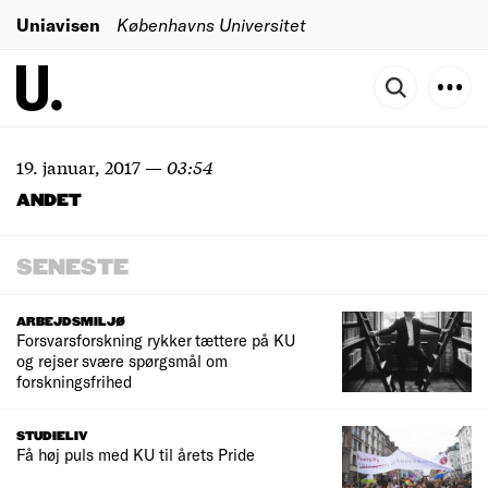
Uniavisen
Københavns Universitet
19. januar, 2017
—
03:54
ANDET
SENESTE
ARBEJDSMILJØ
Forsvarsforskning rykker tættere på KU
og rejser svære spørgsmål om
forskningsfrihed
STUDIELIV
Få høj puls med KU til årets Pride