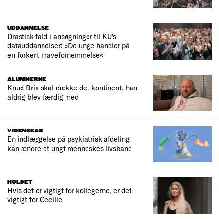
UDDANNELSE
Drastisk fald i ansøgninger til KU's
datauddannelser: »De unge handler på
en forkert mavefornemmelse«
ALUMNERNE
Knud Brix skal dække det kontinent, han
aldrig blev færdig med
VIDENSKAB
En indlæggelse på psykiatrisk afdeling
kan ændre et ungt menneskes livsbane
HOLDET
Hvis det er vigtigt for kollegerne, er det
vigtigt for Cecilie