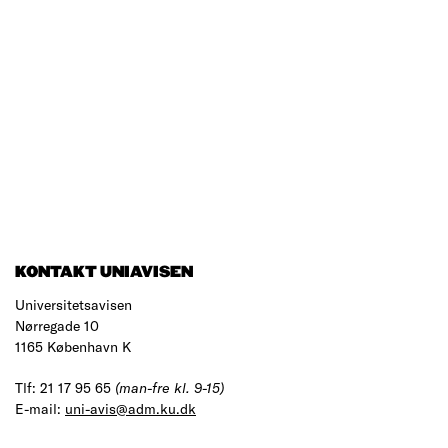
KONTAKT UNIAVISEN
Universitetsavisen
Nørregade 10
1165 København K
Tlf: 21 17 95 65
(man-fre kl. 9-15)
E-mail:
uni-avis@adm.ku.dk