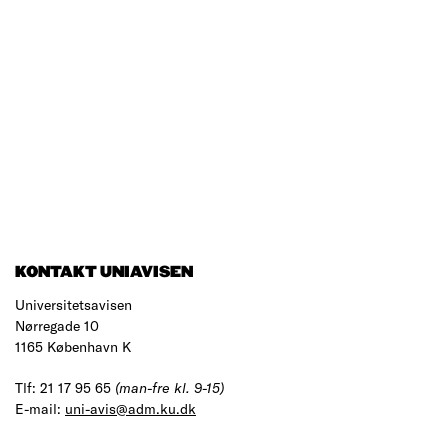
KONTAKT UNIAVISEN
Universitetsavisen
Nørregade 10
1165 København K
Tlf: 21 17 95 65
(man-fre kl. 9-15)
E-mail:
uni-avis@adm.ku.dk