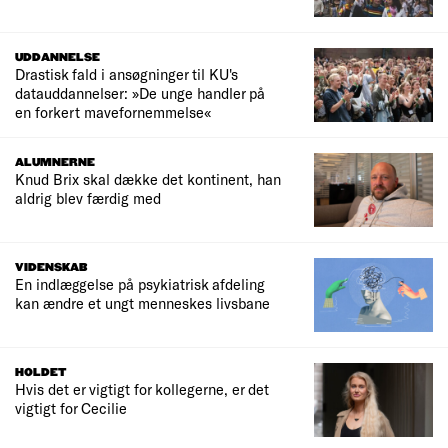
UDDANNELSE
Drastisk fald i ansøgninger til KU's
datauddannelser: »De unge handler på
en forkert mavefornemmelse«
ALUMNERNE
Knud Brix skal dække det kontinent, han
aldrig blev færdig med
VIDENSKAB
En indlæggelse på psykiatrisk afdeling
kan ændre et ungt menneskes livsbane
HOLDET
Hvis det er vigtigt for kollegerne, er det
vigtigt for Cecilie