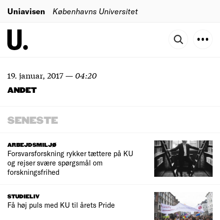
Uniavisen
Københavns Universitet
19. januar, 2017
—
04:20
ANDET
SENESTE
ARBEJDSMILJØ
Forsvarsforskning rykker tættere på KU
og rejser svære spørgsmål om
forskningsfrihed
STUDIELIV
Få høj puls med KU til årets Pride