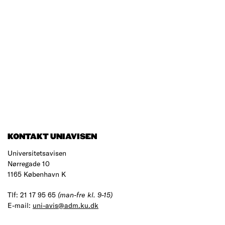
KONTAKT UNIAVISEN
Universitetsavisen
Nørregade 10
1165 København K
Tlf: 21 17 95 65
(man-fre kl. 9-15)
E-mail:
uni-avis@adm.ku.dk