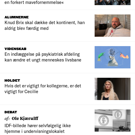
en forkert mavefornemmelse«
ALUMNERNE
Knud Brix skal dække det kontinent, han
aldrig blev færdig med
VIDENSKAB
En indlæggelse på psykiatrisk afdeling
kan ændre et ungt menneskes livsbane
HOLDET
Hvis det er vigtigt for kollegerne, er det
vigtigt for Cecilie
DEBAT
af:
Ole Kjærulff
IDF-billede hører selvfølgelig ikke
hjemme i undervisningslokalet