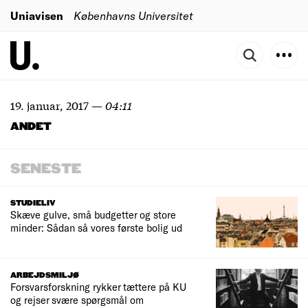
Uniavisen
Københavns Universitet
19. januar, 2017
—
04:11
ANDET
SENESTE
STUDIELIV
Skæve gulve, små budgetter og store
minder: Sådan så vores første bolig ud
ARBEJDSMILJØ
Forsvarsforskning rykker tættere på KU
og rejser svære spørgsmål om