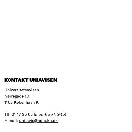
KONTAKT UNIAVISEN
Universitetsavisen
Nørregade 10
1165 København K
Tlf: 21 17 95 65
(man-fre kl. 9-15)
E-mail:
uni-avis@adm.ku.dk