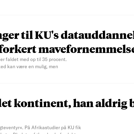
nger til KU's datauddanne
n forkert mavefornemmels
er faldet med op til 35 procent.
ked kan være en mulig, men
et kontinent, han aldrig 
teventyr«. På Afrikastudier på KU fik