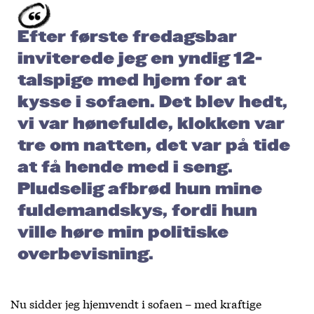
Efter første fredagsbar
inviterede jeg en yndig 12-
talspige med hjem for at
kysse i sofaen. Det blev hedt,
vi var hønefulde, klokken var
tre om natten, det var på tide
at få hende med i seng.
Pludselig afbrød hun mine
fuldemandskys, fordi hun
ville høre min politiske
overbevisning.
Nu sidder jeg hjemvendt i sofaen – med kraftige