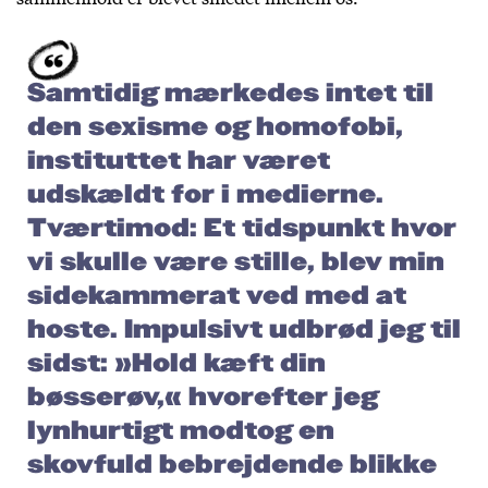
Samtidig mærkedes intet til
den sexisme og homofobi,
instituttet har været
udskældt for i medierne.
Tværtimod: Et tidspunkt hvor
vi skulle være stille, blev min
sidekammerat ved med at
hoste. Impulsivt udbrød jeg til
sidst: »Hold kæft din
bøsserøv,« hvorefter jeg
lynhurtigt modtog en
skovfuld bebrejdende blikke