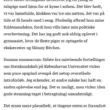
talspige med hjem for at kysse i sofaen. Det blev hedt,
vi var hønefulde, klokken var tre om natten, det var på
tide at få hende med i seng. Pludselig afbrød hun mine
fuldemandskys, fordi hun ville høre min politiske
overbevisning. Det har jeg godt nok aldrig oplevet i
gymnasiet, hvor de fleste piger er optagede af
ekskærester og Skinny Bitches.
Summa summarum: Sidste års misvisende fortællinger
om Statskundskab på Københavns Universitet virker
som pure opspind ovenpå det netop overståede
introforløb. Jeg erkender, at andre måske har haft en
anden oplevelse end jeg. Det er muligt, men virker (den
gode stemning taget i betragtning) usandsynligt.
Det synes mere plausibelt, at tingene enten er forandret