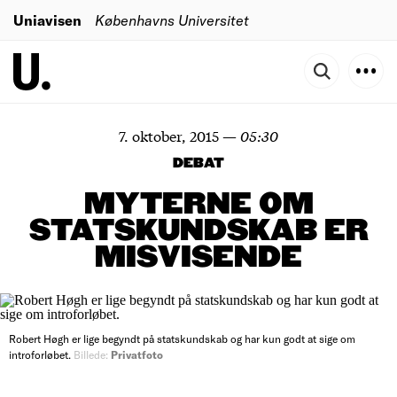
Uniavisen
Københavns Universitet
7. oktober, 2015
—
05:30
DEBAT
MYTERNE OM
STATSKUNDSKAB ER
MISVISENDE
Robert Høgh er lige begyndt på statskundskab og har kun godt at sige om
introforløbet.
Billede:
Privatfoto