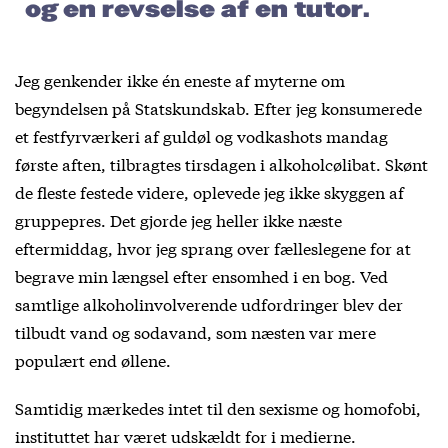
og en revselse af en tutor.
Jeg genkender ikke én eneste af myterne om
begyndelsen på Statskundskab. Efter jeg konsumerede
et festfyrværkeri af guldøl og vodkashots mandag
første aften, tilbragtes tirsdagen i alkoholcølibat. Skønt
de fleste festede videre, oplevede jeg ikke skyggen af
gruppepres. Det gjorde jeg heller ikke næste
eftermiddag, hvor jeg sprang over fælleslegene for at
begrave min længsel efter ensomhed i en bog. Ved
samtlige alkoholinvolverende udfordringer blev der
tilbudt vand og sodavand, som næsten var mere
populært end øllene.
Samtidig mærkedes intet til den sexisme og homofobi,
instituttet har været udskældt for i medierne.