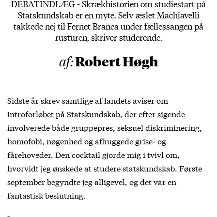
DEBATINDLÆG - Skrækhistorien om studiestart på
Statskundskab er en myte. Selv æslet Machiavelli
takkede nej til Fernet Branca under fællessangen på
rusturen, skriver studerende.
Robert Høgh
af:
Sidste år skrev samtlige af landets aviser om
introforløbet på Statskundskab, der efter sigende
involverede både gruppepres, seksuel diskriminering,
homofobi, nøgenhed og afhuggede grise- og
fårehoveder. Den cocktail gjorde mig i tvivl om,
hvorvidt jeg ønskede at studere statskundskab. Første
september begyndte jeg alligevel, og det var en
fantastisk beslutning.