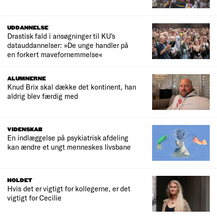
UDDANNELSE
Drastisk fald i ansøgninger til KU's
datauddannelser: »De unge handler på
en forkert mavefornemmelse«
ALUMNERNE
Knud Brix skal dække det kontinent, han
aldrig blev færdig med
VIDENSKAB
En indlæggelse på psykiatrisk afdeling
kan ændre et ungt menneskes livsbane
HOLDET
Hvis det er vigtigt for kollegerne, er det
vigtigt for Cecilie