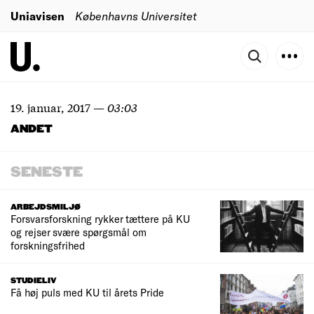
Uniavisen
Københavns Universitet
19. januar, 2017
—
03:03
ANDET
SENESTE
ARBEJDSMILJØ
Forsvarsforskning rykker tættere på KU
og rejser svære spørgsmål om
forskningsfrihed
STUDIELIV
Få høj puls med KU til årets Pride