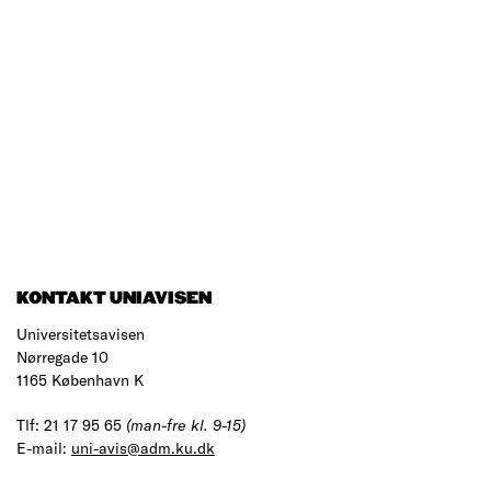
KONTAKT UNIAVISEN
Universitetsavisen
Nørregade 10
1165 København K
Tlf: 21 17 95 65
(man-fre kl. 9-15)
E-mail:
uni-avis@adm.ku.dk