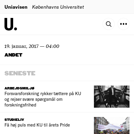
Uniavisen
Københavns Universitet
19. januar, 2017
—
04:00
ANDET
SENESTE
ARBEJDSMILJØ
Forsvarsforskning rykker tættere på KU
og rejser svære spørgsmål om
forskningsfrihed
STUDIELIV
Få høj puls med KU til årets Pride