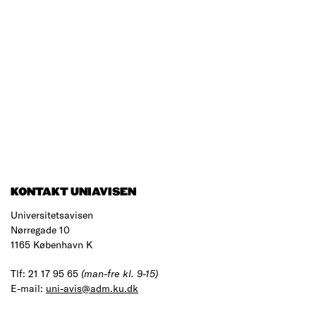
KONTAKT UNIAVISEN
Universitetsavisen
Nørregade 10
1165 København K
Tlf: 21 17 95 65
(man-fre kl. 9-15)
E-mail:
uni-avis@adm.ku.dk