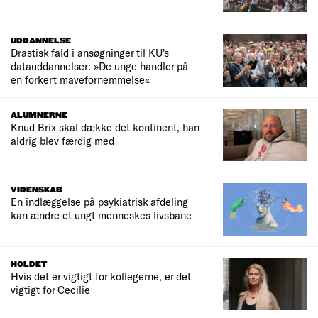
UDDANNELSE
Drastisk fald i ansøgninger til KU's
datauddannelser: »De unge handler på
en forkert mavefornemmelse«
ALUMNERNE
Knud Brix skal dække det kontinent, han
aldrig blev færdig med
VIDENSKAB
En indlæggelse på psykiatrisk afdeling
kan ændre et ungt menneskes livsbane
HOLDET
Hvis det er vigtigt for kollegerne, er det
vigtigt for Cecilie