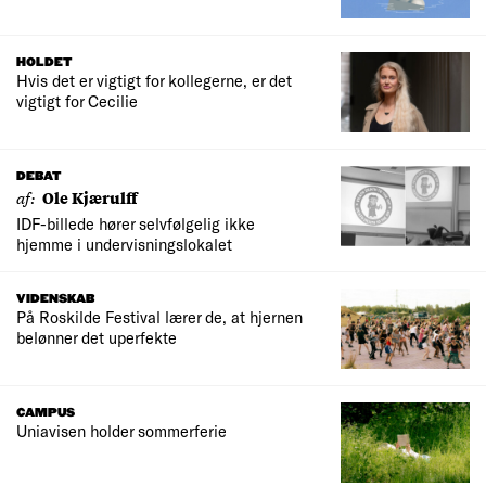
HOLDET
Hvis det er vigtigt for kollegerne, er det
vigtigt for Cecilie
DEBAT
af:
Ole Kjærulff
IDF-billede hører selvfølgelig ikke
hjemme i undervisningslokalet
VIDENSKAB
På Roskilde Festival lærer de, at hjernen
belønner det uperfekte
CAMPUS
Uniavisen holder sommerferie