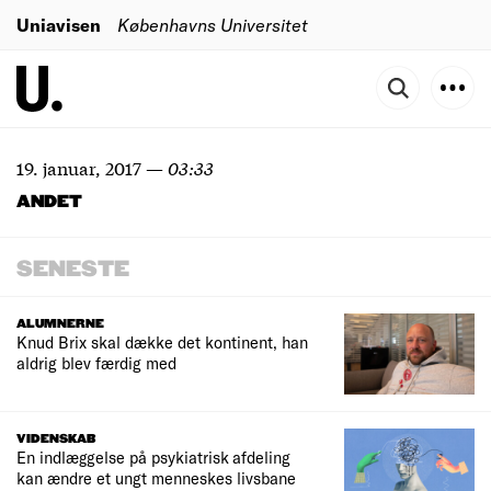
Uniavisen
Københavns Universitet
19. januar, 2017
—
03:33
ANDET
SENESTE
ALUMNERNE
Knud Brix skal dække det kontinent, han
aldrig blev færdig med
VIDENSKAB
En indlæggelse på psykiatrisk afdeling
kan ændre et ungt menneskes livsbane