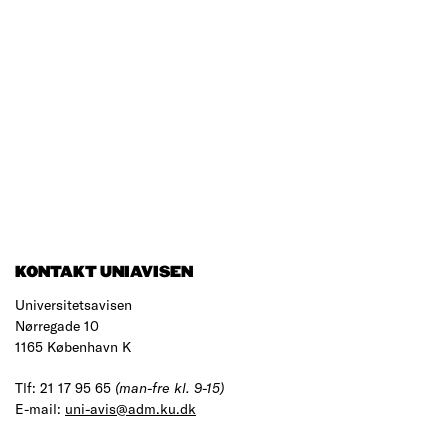
KONTAKT UNIAVISEN
Universitetsavisen
Nørregade 10
1165 København K
Tlf: 21 17 95 65
(man-fre kl. 9-15)
E-mail:
uni-avis@adm.ku.dk