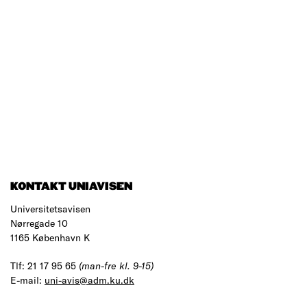
KONTAKT UNIAVISEN
Universitetsavisen
Nørregade 10
1165 København K
Tlf: 21 17 95 65
(man-fre kl. 9-15)
E-mail:
uni-avis@adm.ku.dk