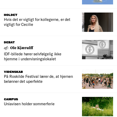
HOLDET
Hvis det er vigtigt for kollegerne, er det
vigtigt for Cecilie
DEBAT
af:
Ole Kjærulff
IDF-billede hører selvfølgelig ikke
hjemme i undervisningslokalet
VIDENSKAB
På Roskilde Festival lærer de, at hjernen
belønner det uperfekte
CAMPUS
Uniavisen holder sommerferie