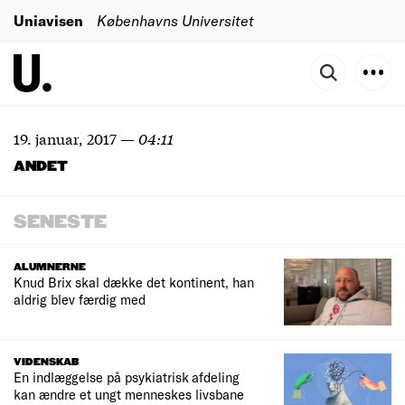
Uniavisen
Københavns Universitet
19. januar, 2017
—
04:11
ANDET
SENESTE
ALUMNERNE
Knud Brix skal dække det kontinent, han
aldrig blev færdig med
VIDENSKAB
En indlæggelse på psykiatrisk afdeling
kan ændre et ungt menneskes livsbane