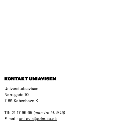
KONTAKT UNIAVISEN
Universitetsavisen
Nørregade 10
1165 København K
Tlf: 21 17 95 65
(man-fre kl. 9-15)
E-mail:
uni-avis@adm.ku.dk