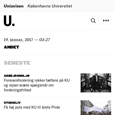
Uniavisen
Københavns Universitet
19. januar, 2017
—
03:27
ANDET
SENESTE
ARBEJDSMILJØ
Forsvarsforskning rykker tættere på KU
og rejser svære spørgsmål om
forskningsfrihed
STUDIELIV
Få høj puls med KU til årets Pride