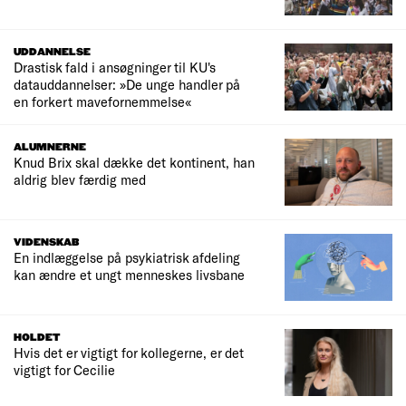
UDDANNELSE
Drastisk fald i ansøgninger til KU's
datauddannelser: »De unge handler på
en forkert mavefornemmelse«
ALUMNERNE
Knud Brix skal dække det kontinent, han
aldrig blev færdig med
VIDENSKAB
En indlæggelse på psykiatrisk afdeling
kan ændre et ungt menneskes livsbane
HOLDET
Hvis det er vigtigt for kollegerne, er det
vigtigt for Cecilie