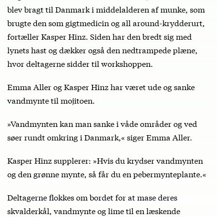
blev bragt til Danmark i middelalderen af munke, som
brugte den som gigtmedicin og all around-krydderurt,
fortæller Kasper Hinz. Siden har den bredt sig med
lynets hast og dækker også den nedtrampede plæne,
hvor deltagerne sidder til workshoppen.
Emma Aller og Kasper Hinz har været ude og sanke
vandmynte til mojitoen.
»Vandmynten kan man sanke i våde områder og ved
søer rundt omkring i Danmark,« siger Emma Aller.
Kasper Hinz supplerer: »Hvis du krydser vandmynten
og den grønne mynte, så får du en pebermynteplante.«
Deltagerne flokkes om bordet for at mase deres
skvalderkål, vandmynte og lime til en læskende