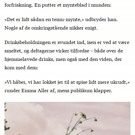
forfriskning. En putter et mynteblad i munden:
»Det er lidt sådan en temu-mynte,« udbryder han.
Nogle af de omkringstående nikker enigt.
Drinksbeholdningen er svundet ind, isen er ved at være
smeltet, og deltagerne virker tilfredse – både over de
hjemmelavede drinks, men også med den viden, der
kom med dem:
»Vi håber, vi har lokket jer til at spise lidt mere ukrudt,«
runder Emma Aller af, mens publikum klapper.