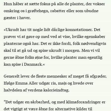
Hun håber at sætte fokus på alle de planter, der vokser
omkring os i grøftehegn, rabatter eller som ubudne
gæster i haver.
»Ukrudt har tit nogle lidt dårlige konnotationer. Det
prøver vi at gøre op med ved at vise, hvilke egenskaber
planterne også har. Det er ikke fordi, folk nødvendigvis
skal til at gå ud og spise ukrudt i morgen. Men vi vil
gerne åbne folks øjne for, hvilke planter man egentlig
kan spise i Danmark.«
Generelt lever de fleste mennesker af meget få afgrøder.
Ifølge Emma Aller udgør ris, majs og hvede over
halvdelen af verdens kalorieindtag.
”Det udgør en sårbarhed, og med klimaforandringer er
det vigtigt at være åbne for alternative kilder til