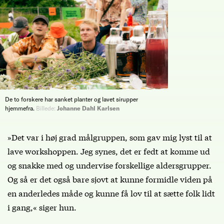
De to forskere har sanket planter og lavet sirupper
hjemmefra.
Billede:
Johanne Dahl Karlsen
»Det var i høj grad målgruppen, som gav mig lyst til at
lave workshoppen. Jeg synes, det er fedt at komme ud
og snakke med og undervise forskellige aldersgrupper.
Og så er det også bare sjovt at kunne formidle viden på
en anderledes måde og kunne få lov til at sætte folk lidt
i gang,« siger hun.