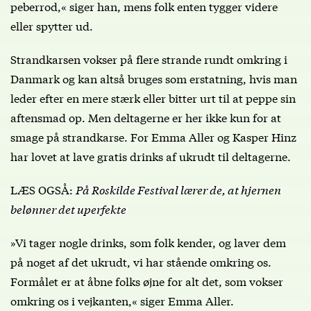
peberrod,« siger han, mens folk enten tygger videre
eller spytter ud.
Strandkarsen vokser på flere strande rundt omkring i
Danmark og kan altså bruges som erstatning, hvis man
leder efter en mere stærk eller bitter urt til at peppe sin
aftensmad op. Men deltagerne er her ikke kun for at
smage på strandkarse. For Emma Aller og Kasper Hinz
har lovet at lave gratis drinks af ukrudt til deltagerne.
LÆS OGSÅ:
På Roskilde Festival lærer de, at hjernen
belønner det uperfekte
»Vi tager nogle drinks, som folk kender, og laver dem
på noget af det ukrudt, vi har stående omkring os.
Formålet er at åbne folks øjne for alt det, som vokser
omkring os i vejkanten,« siger Emma Aller.