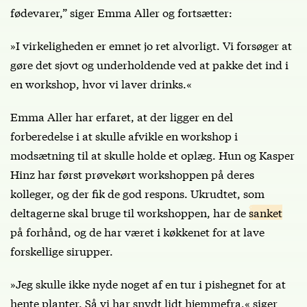
fødevarer,” siger Emma Aller og fortsætter:
»I virkeligheden er emnet jo ret alvorligt. Vi forsøger at
gøre det sjovt og underholdende ved at pakke det ind i
en workshop, hvor vi laver drinks.«
Emma Aller har erfaret, at der ligger en del
forberedelse i at skulle afvikle en workshop i
modsætning til at skulle holde et oplæg. Hun og Kasper
Hinz har først prøvekørt workshoppen på deres
kolleger, og der fik de god respons. Ukrudtet, som
deltagerne skal bruge til workshoppen, har de
sanket
på forhånd, og de har været i køkkenet for at lave
forskellige sirupper.
»Jeg skulle ikke nyde noget af en tur i pishegnet for at
hente planter. Så vi har snydt lidt hjemmefra,« siger