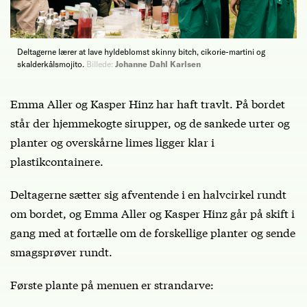
Deltagerne lærer at lave hyldeblomst skinny bitch, cikorie-martini og
skalderkålsmojito.
Billede:
Johanne Dahl Karlsen
Emma Aller og Kasper Hinz har haft travlt. På bordet
står der hjemmekogte sirupper, og de sankede urter og
planter og overskårne limes ligger klar i
plastikcontainere.
Deltagerne sætter sig afventende i en halvcirkel rundt
om bordet, og Emma Aller og Kasper Hinz går på skift i
gang med at fortælle om de forskellige planter og sende
smagsprøver rundt.
Første plante på menuen er strandarve: