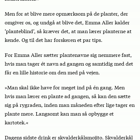
Men for at blive mere opmærksom på de planter, der
omgiver os, og undgå at blive det, Emma Aller kalder
’planteblind’, så kræver det, at man lærer planterne at
kende. Og til det har forskeren et par tips.
For Emma Aller sætter plantenavne sig nemmere fast,
hvis man tager ét navn ad gangen og samtidig med det
får en lille historie om den med på vejen.
»Man skal ikke have for meget ind på én gang. Men
hvis man lærer en plante ad gangen, så kan den sætte
sig på rygraden, inden man måneden efter lige tager en
plante mere. Langsomt kan man så opbygge et
kartotek.«
Dagens sidste drink er skvalderkålsmojito. Skvalderkål