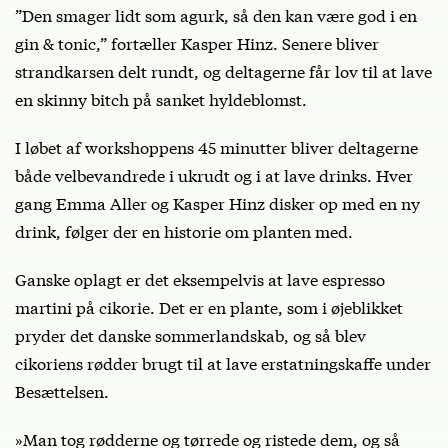
”Den smager lidt som agurk, så den kan være god i en
gin & tonic,” fortæller Kasper Hinz. Senere bliver
strandkarsen delt rundt, og deltagerne får lov til at lave
en skinny bitch på sanket hyldeblomst.
I løbet af workshoppens 45 minutter bliver deltagerne
både velbevandrede i ukrudt og i at lave drinks. Hver
gang Emma Aller og Kasper Hinz disker op med en ny
drink, følger der en historie om planten med.
Ganske oplagt er det eksempelvis at lave espresso
martini på cikorie. Det er en plante, som i øjeblikket
pryder det danske sommerlandskab, og så blev
cikoriens rødder brugt til at lave erstatningskaffe under
Besættelsen.
»Man tog rødderne og tørrede og ristede dem, og så