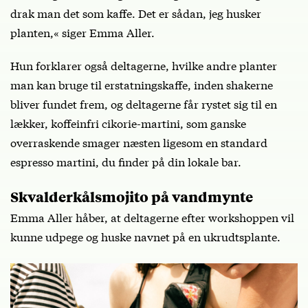
drak man det som kaffe. Det er sådan, jeg husker
planten,« siger Emma Aller.
Hun forklarer også deltagerne, hvilke andre planter
man kan bruge til erstatningskaffe, inden shakerne
bliver fundet frem, og deltagerne får rystet sig til en
lækker, koffeinfri cikorie-martini, som ganske
overraskende smager næsten ligesom en standard
espresso martini, du finder på din lokale bar.
Skvalderkålsmojito på vandmynte
Emma Aller håber, at deltagerne efter workshoppen vil
kunne udpege og huske navnet på en ukrudtsplante.