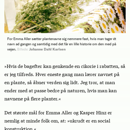
For Emma Aller sætter plantenavne sig nemmere fast, hvis man tager ét
navn ad gangen og samtidig med det får en lille historie om den med på
vejen.
Billede:
Johanne Dahl Karlsen
»Hvis de bagefter kan genkende en cikorie i rabatten, så
er jeg tilfreds. Hver eneste gang man lærer navnet på
en plante, så åbner verden sig lidt. Jeg tror, at man
ender med at passe bedre på naturen, hvis man kan
navnene på flere planter.«
Det største mål for Emma Aller og Kasper Hinz er
nemlig at minde folk om, at: »ukrudt er en social
konstruktion.«