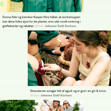
Emma Aller og kemiker Kasper Hinz håber, at workshoppen
kan åbne folks øjne for de planter, som står rundt omkring i
grøftekanter og rabatter.
Billede:
Johanne Dahl Karlsen
Strandarven smager lidt af agurk og er god i en gin & tonic.
Billede:
Johanne Dahl Karlsen