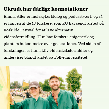
Ukrudt har dårlige konnotationer
Emma Aller er molekylærbiolog og podcastvært, og så
er hun en af de 18 forskere, som KU har sendt afsted på
Roskilde Festival for at lave alternativ
vidensformidling. Hun har forsket i epigenetik og
planters hukommelse over generationer. Ved siden af
forskningen er hun aktiv videnskabsformidler og
underviser blandt andet på Folkeuniversitetet.