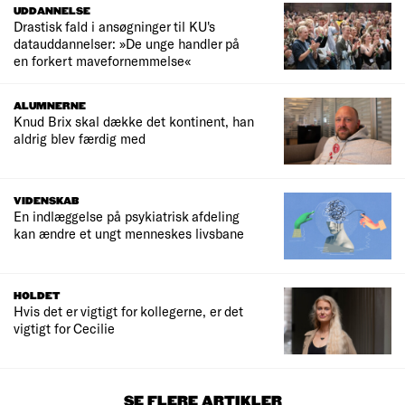
UDDANNELSE
Drastisk fald i ansøgninger til KU's
datauddannelser: »De unge handler på
en forkert mavefornemmelse«
ALUMNERNE
Knud Brix skal dække det kontinent, han
aldrig blev færdig med
VIDENSKAB
En indlæggelse på psykiatrisk afdeling
kan ændre et ungt menneskes livsbane
HOLDET
Hvis det er vigtigt for kollegerne, er det
vigtigt for Cecilie
SE FLERE ARTIKLER