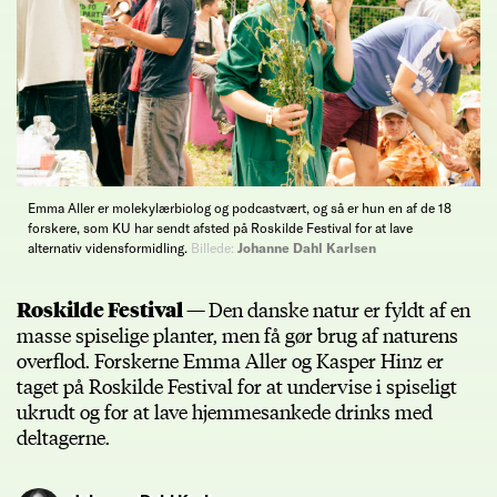
Emma Aller er molekylærbiolog og podcastvært, og så er hun en af de 18
forskere, som KU har sendt afsted på Roskilde Festival for at lave
alternativ vidensformidling.
Billede:
Johanne Dahl Karlsen
Roskilde Festival —
Den danske natur er fyldt af en
masse spiselige planter, men få gør brug af naturens
overflod. Forskerne Emma Aller og Kasper Hinz er
taget på Roskilde Festival for at undervise i spiseligt
ukrudt og for at lave hjemmesankede drinks med
deltagerne.