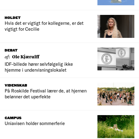
HOLDET
Hvis det er vigtigt for kollegerne, er det
vigtigt for Cecilie
DEBAT
af:
Ole Kjærulff
IDF-billede hører selvfølgelig ikke
hjemme i undervisningslokalet
VIDENSKAB
På Roskilde Festival lærer de, at hjernen
belønner det uperfekte
CAMPUS
Uniavisen holder sommerferie