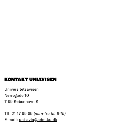
KONTAKT UNIAVISEN
Universitetsavisen
Nørregade 10
1165 København K
Tlf: 21 17 95 65
(man-fre kl. 9-15)
E-mail:
uni-avis@adm.ku.dk