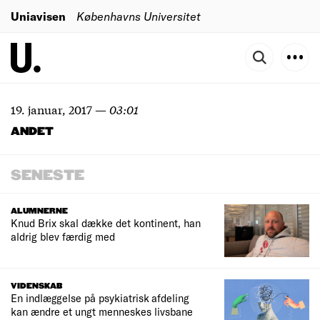
Uniavisen
Københavns Universitet
19. januar, 2017
—
03:01
ANDET
SENESTE
ALUMNERNE
Knud Brix skal dække det kontinent, han
aldrig blev færdig med
VIDENSKAB
En indlæggelse på psykiatrisk afdeling
kan ændre et ungt menneskes livsbane