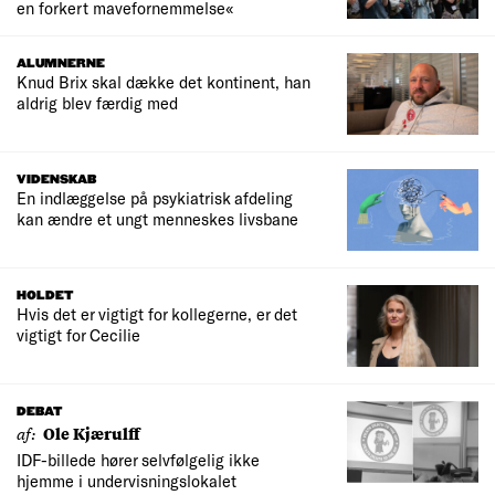
en forkert mavefornemmelse«
ALUMNERNE
Knud Brix skal dække det kontinent, han
aldrig blev færdig med
VIDENSKAB
En indlæggelse på psykiatrisk afdeling
kan ændre et ungt menneskes livsbane
HOLDET
Hvis det er vigtigt for kollegerne, er det
vigtigt for Cecilie
DEBAT
af:
Ole Kjærulff
IDF-billede hører selvfølgelig ikke
hjemme i undervisningslokalet