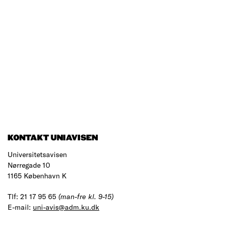
KONTAKT UNIAVISEN
Universitetsavisen
Nørregade 10
1165 København K
Tlf: 21 17 95 65
(man-fre kl. 9-15)
E-mail:
uni-avis@adm.ku.dk