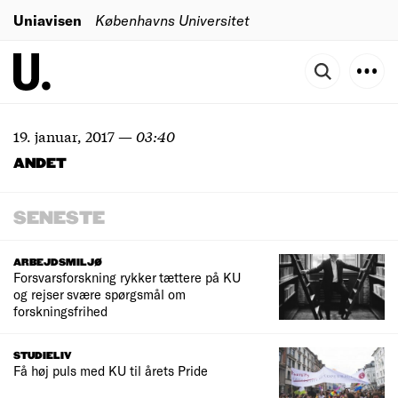
Uniavisen
Københavns Universitet
19. januar, 2017
—
03:40
ANDET
SENESTE
ARBEJDSMILJØ
Forsvarsforskning rykker tættere på KU
og rejser svære spørgsmål om
forskningsfrihed
STUDIELIV
Få høj puls med KU til årets Pride