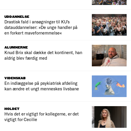
UDDANNELSE
Drastisk fald i ansøgninger til KU's
datauddannelser: »De unge handler på
en forkert mavefornemmelse«
ALUMNERNE
Knud Brix skal dække det kontinent, han
aldrig blev færdig med
VIDENSKAB
En indlæggelse på psykiatrisk afdeling
kan ændre et ungt menneskes livsbane
HOLDET
Hvis det er vigtigt for kollegerne, er det
vigtigt for Cecilie