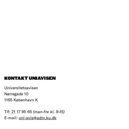
KONTAKT UNIAVISEN
Universitetsavisen
Nørregade 10
1165 København K
Tlf: 21 17 95 65
(man-fre kl. 9-15)
E-mail:
uni-avis@adm.ku.dk