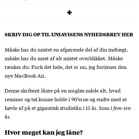
Læs mere
her
SKRIV DIG OP TIL UNIAVISENS NYHEDSBREV HER
Måske har du mistet en afgørende del af din indtægt,
måske har du mest af alt mistet overblikket. Måske
tænker du: Fuck det hele, det er nu, jeg fortjener den
nye MacBook Air.
Denne skribent lånte på en sorgløs måde alt, hvad
remmer og tøj kunne holde i 90’erne og endte med at
høvle af på et gigantisk studielån i 15 år. Som i
fem-ten
år.
Hvor meget kan jeg låne?