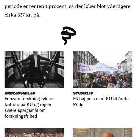
periode er renten 1 procent, så der løber blot yderligere
cirka 337 kr. på.
ARBEJDSMILJØ
STUDIELIV
Forsvarsforskning rykker
Få høj puls med KU til årets
tættere på KU og rejser
Pride
svære spørgsmål om
forskningsfrihed