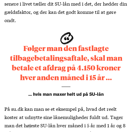
senere i livet tæller dit SU-lån med i det, der hedder din
gældsfaktor, og der kan det godt komme til at gøre
ondt.
Følger man den fastlagte
tilbagebetalingsaftale, skal man
betale et afdrag på 4.150 kroner
hver anden måned i 15 år ...
... hvis man maxer helt ud på SU-lån
På su.dk kan man se et eksempel på, hvad det reelt
koster at udnytte sine lånemuligheder fuldt ud. Tager
man det højeste SU-lån hver måned i 5 år med 1 år og 8