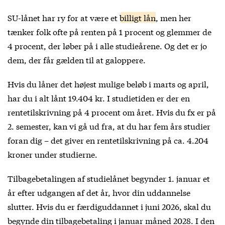
SU-lånet har ry for at være et
billigt lån
, men her
tænker folk ofte på renten på 1 procent og glemmer de
4 procent, der løber på i alle studieårene. Og det er jo
dem, der får gælden til at galoppere.
Hvis du låner det højest mulige beløb i marts og april,
har du i alt lånt 19.404 kr. I studietiden er der en
rentetilskrivning på 4 procent om året. Hvis du fx er på
2. semester, kan vi gå ud fra, at du har fem års studier
foran dig – det giver en rentetilskrivning på ca. 4.204
kroner under studierne.
Tilbagebetalingen af studielånet begynder 1. januar et
år efter udgangen af det år, hvor din uddannelse
slutter. Hvis du er færdiguddannet i juni 2026, skal du
begynde din tilbagebetaling i januar måned 2028. I den