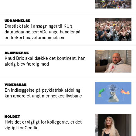
UDDANNELSE
Drastisk fald i ansøgninger til KU's
datauddannelser: »De unge handler på
en forkert mavefornemmelse«
ALUMNERNE
Knud Brix skal dække det kontinent, han
aldrig blev færdig med
VIDENSKAB
En indlæggelse på psykiatrisk afdeling
kan ændre et ungt menneskes livsbane
HOLDET
Hvis det er vigtigt for kollegerne, er det
vigtigt for Cecilie