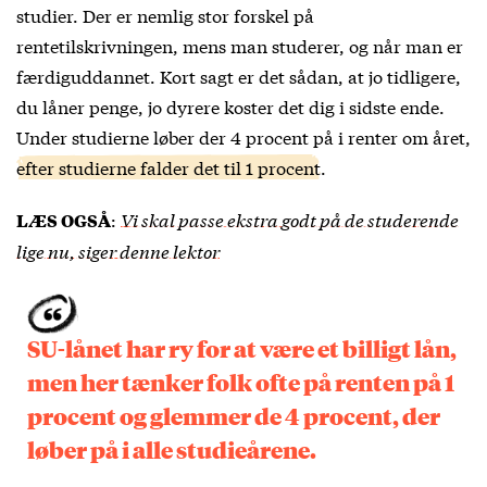
studier. Der er nemlig stor forskel på
rentetilskrivningen, mens man studerer, og når man er
færdiguddannet. Kort sagt er det sådan, at jo tidligere,
du låner penge, jo dyrere koster det dig i sidste ende.
Under studierne løber der 4 procent på i renter om året,
efter studierne falder det til 1 procent
.
:
Vi skal passe ekstra godt på de studerende
LÆS OGSÅ
lige nu, siger denne lektor
SU-lånet har ry for at være et billigt lån,
men her tænker folk ofte på renten på 1
procent og glemmer de 4 procent, der
løber på i alle studieårene.