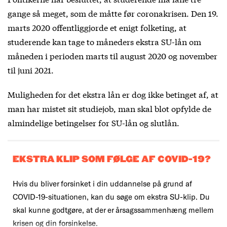
gange så meget, som de måtte før coronakrisen. Den 19.
marts 2020 offentliggjorde et enigt folketing, at
studerende kan tage to måneders ekstra SU-lån om
måneden i perioden marts til august 2020 og november
til juni 2021.
Muligheden for det ekstra lån er dog ikke betinget af, at
man har mistet sit studiejob, man skal blot opfylde de
almindelige betingelser for SU-lån og slutlån.
EKSTRA KLIP SOM FØLGE AF COVID-19?
Hvis du bliver forsinket i din uddannelse på grund af
COVID-19-situationen, kan du søge om ekstra SU-klip. Du
skal kunne godtgøre, at der er årsagssammenhæng mellem
krisen og din forsinkelse.