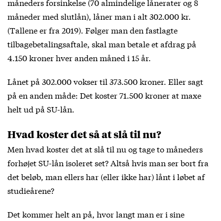
måneders forsinkelse (70 almindelige lånerater og 8
måneder med slutlån), låner man i alt 302.000 kr.
(Tallene er fra 2019). Følger man den fastlagte
tilbagebetalingsaftale, skal man betale et afdrag på
4.150 kroner hver anden måned i 15 år.
Lånet på 302.000 vokser til 373.500 kroner. Eller sagt
på en anden måde: Det koster 71.500 kroner at maxe
helt ud på SU-lån.
Hvad koster det så at slå til nu?
Men hvad koster det at slå til nu og tage to måneders
forhøjet SU-lån isoleret set? Altså hvis man ser bort fra
det beløb, man ellers har (eller ikke har) lånt i løbet af
studieårene?
Det kommer helt an på, hvor langt man er i sine