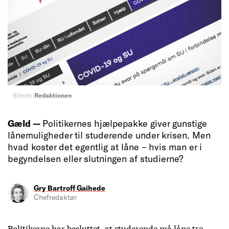
Billede:
Redaktionen
Gæld —
Politikernes hjælpepakke giver gunstige
lånemuligheder til studerende under krisen. Men
hvad koster det egentlig at låne – hvis man er i
begyndelsen eller slutningen af studierne?
Gry Bartroff Gaihede
Chefredaktør
Politikerne har besluttet, at studerende må låne tre