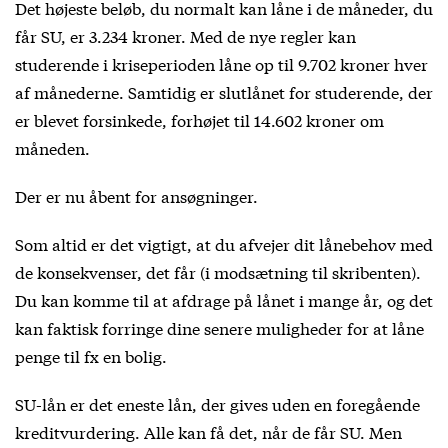
Det højeste beløb, du normalt kan låne i de måneder, du
får SU, er 3.234 kroner. Med de nye regler kan
studerende i kriseperioden låne op til 9.702 kroner hver
af månederne. Samtidig er slutlånet for studerende, der
er blevet forsinkede, forhøjet til 14.602 kroner om
måneden.
Der er nu åbent for ansøgninger.
Som altid er det vigtigt, at du afvejer dit lånebehov med
de konsekvenser, det får (i modsætning til skribenten).
Du kan komme til at afdrage på lånet i mange år, og det
kan faktisk forringe dine senere muligheder for at låne
penge til fx en bolig.
SU-lån er det eneste lån, der gives uden en foregående
kreditvurdering. Alle kan få det, når de får SU. Men