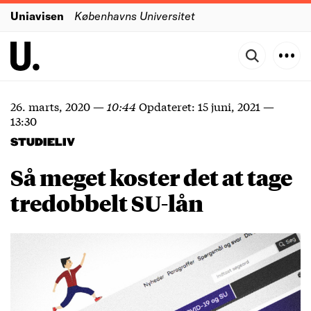
Uniavisen
Københavns Universitet
26. marts, 2020
—
10:44
Opdateret:
15 juni, 2021
—
13:30
STUDIELIV
Så meget koster det at tage
tredobbelt SU-lån