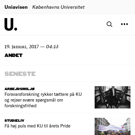
Uniavisen
Københavns Universitet
19. januar, 2017
—
04:13
ANDET
SENESTE
ARBEJDSMILJØ
Forsvarsforskning rykker tættere på KU
og rejser svære spørgsmål om
forskningsfrihed
STUDIELIV
Få høj puls med KU til årets Pride