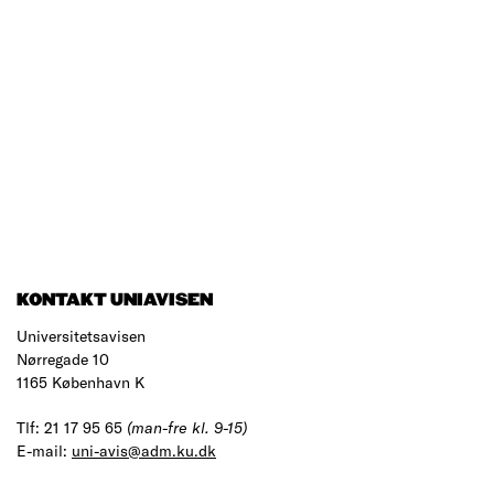
KONTAKT UNIAVISEN
Universitetsavisen
Nørregade 10
1165 København K
Tlf: 21 17 95 65
(man-fre kl. 9-15)
E-mail:
uni-avis@adm.ku.dk