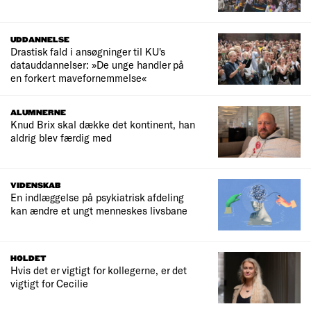
UDDANNELSE
Drastisk fald i ansøgninger til KU's
datauddannelser: »De unge handler på
en forkert mavefornemmelse«
ALUMNERNE
Knud Brix skal dække det kontinent, han
aldrig blev færdig med
VIDENSKAB
En indlæggelse på psykiatrisk afdeling
kan ændre et ungt menneskes livsbane
HOLDET
Hvis det er vigtigt for kollegerne, er det
vigtigt for Cecilie